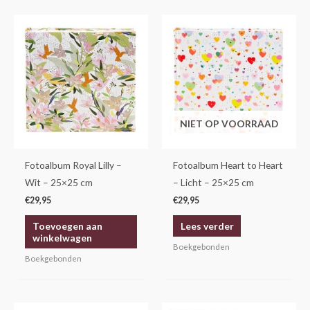
NIET OP VOORRAAD
Fotoalbum Royal Lilly –
Fotoalbum Heart to Heart
Wit – 25×25 cm
– Licht – 25×25 cm
€
29,95
€
29,95
Toevoegen aan
Lees verder
winkelwagen
Boekgebonden
Boekgebonden