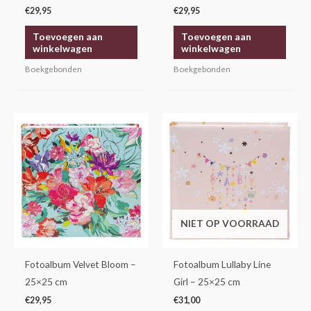
€
29,95
€
29,95
Toevoegen aan
Toevoegen aan
winkelwagen
winkelwagen
Boekgebonden
Boekgebonden
NIET OP VOORRAAD
Fotoalbum Velvet Bloom –
Fotoalbum Lullaby Line
25×25 cm
Girl – 25×25 cm
€
29,95
€
31,00