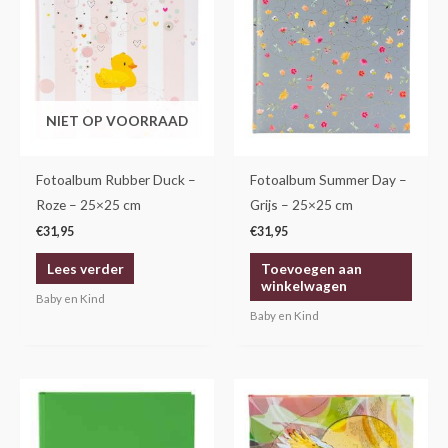
NIET OP VOORRAAD
Fotoalbum Rubber Duck –
Fotoalbum Summer Day –
Roze – 25×25 cm
Grijs – 25×25 cm
€
31,95
€
31,95
Lees verder
Toevoegen aan
winkelwagen
Baby en Kind
Baby en Kind