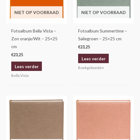
NIET OP VOORRAAD
NIET OP VOORRAAD
Fotoalbum Bella Vista –
Fotoalbum Summertime –
Zon oranje/Wit – 25×25
Saliegroen – 25×25 cm
cm
€
23,25
€
23,25
Lees verder
Lees verder
Boekgebonden
Bella Vista