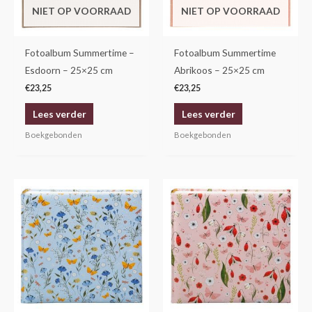
NIET OP VOORRAAD
NIET OP VOORRAAD
Fotoalbum Summertime –
Fotoalbum Summertime
Esdoorn – 25×25 cm
Abrikoos – 25×25 cm
€
23,25
€
23,25
Lees verder
Lees verder
Boekgebonden
Boekgebonden