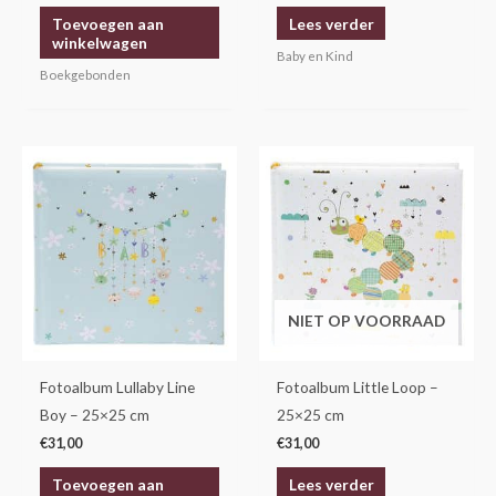
Toevoegen aan
Lees verder
winkelwagen
Baby en Kind
Boekgebonden
NIET OP VOORRAAD
Fotoalbum Lullaby Line
Fotoalbum Little Loop –
Boy – 25×25 cm
25×25 cm
€
31,00
€
31,00
Toevoegen aan
Lees verder