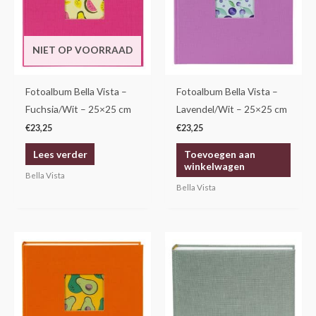
NIET OP VOORRAAD
Fotoalbum Bella Vista –
Fotoalbum Bella Vista –
Fuchsia/Wit – 25×25 cm
Lavendel/Wit – 25×25 cm
€
23,25
€
23,25
Lees verder
Toevoegen aan
winkelwagen
Bella Vista
Bella Vista