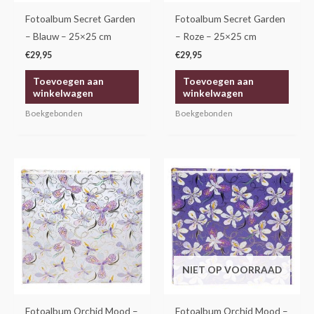
Fotoalbum Secret Garden
Fotoalbum Secret Garden
– Blauw – 25×25 cm
– Roze – 25×25 cm
€
29,95
€
29,95
Toevoegen aan
Toevoegen aan
winkelwagen
winkelwagen
Boekgebonden
Boekgebonden
NIET OP VOORRAAD
Fotoalbum Orchid Mood –
Fotoalbum Orchid Mood –