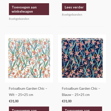
Toevoegen aan
Lees verder
winkelwagen
Boekgebonden
Boekgebonden
Fotoalbum Garden Chic –
Fotoalbum Garden Chic –
Wit – 25×25 cm
Blauw – 25×25 cm
€
31,00
€
31,00
Toevoegen aan
Toevoegen aan