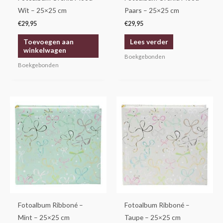
Wit – 25×25 cm
Paars – 25×25 cm
€
29,95
€
29,95
Toevoegen aan
Lees verder
winkelwagen
Boekgebonden
Boekgebonden
Fotoalbum Ribboné –
Fotoalbum Ribboné –
Mint – 25×25 cm
Taupe – 25×25 cm