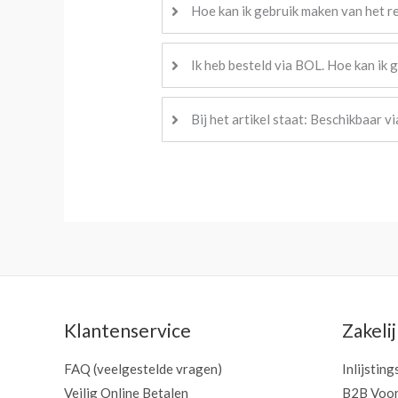
Hoe kan ik gebruik maken van het r
Ik heb besteld via BOL. Hoe kan ik 
Bij het artikel staat: Beschikbaar vi
Klantenservice
Zakeli
FAQ (veelgestelde vragen)
Inlijsting
Veilig Online Betalen
B2B Voor