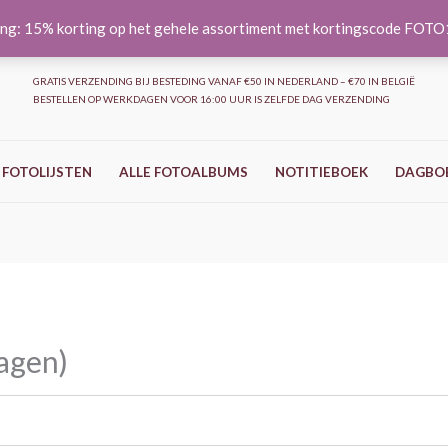
ng: 15% korting op het gehele assortiment met kortingscode FOT
GRATIS VERZENDING BIJ BESTEDING VANAF €50 IN NEDERLAND – €70 IN BELGIË
BESTELLEN OP WERKDAGEN VOOR 16:00 UUR IS ZELFDE DAG VERZENDING
 FOTOLIJSTEN
ALLE FOTOALBUMS
NOTITIEBOEK
DAGBO
agen)