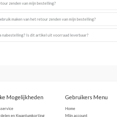
etour zenden van mijn bestelling?
gebruik maken van het retour zenden van mijn bestelling?
a nabestelling? Is dit artikel uit voorraad leverbaar?
jke Mogelijkheden
Gebruikers Menu
sservice
Home
delen en Kwantumkorting
Mijn account