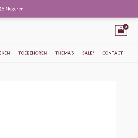
O15
Negeren
EKEN
TOEBEHOREN
THEMA’S
SALE!
CONTACT