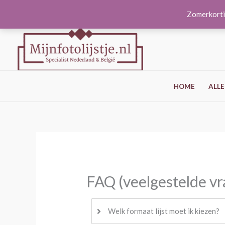
Ga
Zomerkorti
naar
de
inhoud
HOME
ALLE
FAQ (veelgestelde vr
Welk formaat lijst moet ik kiezen?