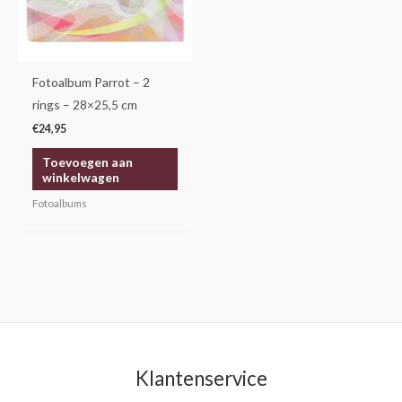
Fotoalbum Parrot – 2
rings – 28×25,5 cm
€
24,95
Toevoegen aan
winkelwagen
Fotoalbums
Klantenservice