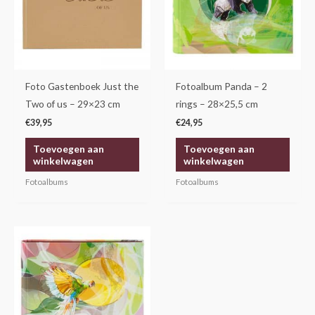
Foto Gastenboek Just the
Fotoalbum Panda – 2
Two of us – 29×23 cm
rings – 28×25,5 cm
€
39,95
€
24,95
Toevoegen aan
Toevoegen aan
winkelwagen
winkelwagen
Fotoalbums
Fotoalbums