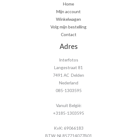
Home
Mijn account
Winkelwagen
Volg mijn bestelling
Contact
Adres
Interfotos
Langestraat 81
7491 AC Delden
Nederland
085-1303595
Vanuit België:
+3185-1303595
KvK: 69066183
BTW: NL857714077B01