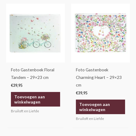
Foto Gastenboek Floral
Foto Gastenboek
Tandem – 29×23 cm
Charming Heart – 29×23
cm
€
39,95
€
39,95
Toevoegen aan
winkelwagen
Toevoegen aan
winkelwagen
Bruiloft en Liefde
Bruiloft en Liefde