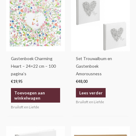
Gastenboek Charming
Set Trouwalbum en
Heart – 24×22 cm – 100
Gastenboek
pagina’s
Amorousness
€
19,95
€
48,00
Toevoegen aan
Lees verder
winkelwagen
Bruiloft en Liefde
Bruiloft en Liefde