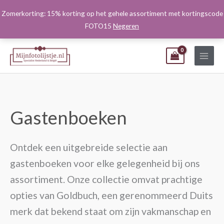
Ga
Zomerkorting: 15% korting op het gehele assortiment met kortingscode
naar
FOTO15
Negeren
de
inhoud
Gastenboeken
Ontdek een uitgebreide selectie aan
gastenboeken voor elke gelegenheid bij ons
assortiment. Onze collectie omvat prachtige
opties van Goldbuch, een gerenommeerd Duits
merk dat bekend staat om zijn vakmanschap en