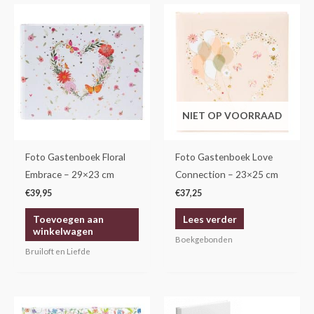
NIET OP VOORRAAD
Foto Gastenboek Floral
Foto Gastenboek Love
Embrace – 29×23 cm
Connection – 23×25 cm
€
39,95
€
37,25
Toevoegen aan
Lees verder
winkelwagen
Boekgebonden
Bruiloft en Liefde