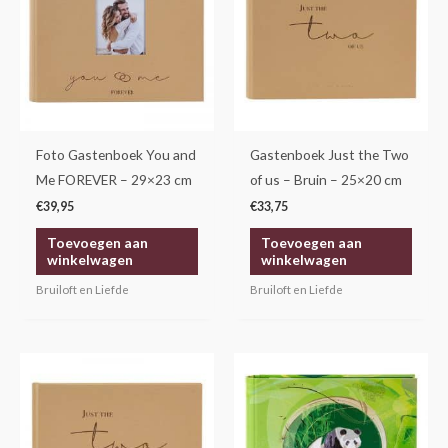
Foto Gastenboek You and
Gastenboek Just the Two
Me FOREVER – 29×23 cm
of us – Bruin – 25×20 cm
€
39,95
€
33,75
Toevoegen aan
Toevoegen aan
winkelwagen
winkelwagen
Bruiloft en Liefde
Bruiloft en Liefde