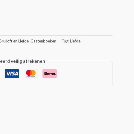
Bruiloft en Liefde
,
Gastenboeken
Tag:
Liefde
erd veilig afrekenen