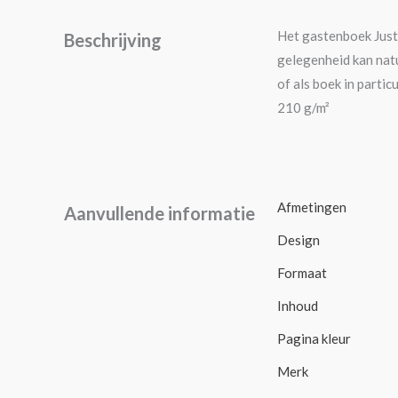
Het gastenboek Just 
Beschrijving
gelegenheid kan natu
of als boek in parti
210 g/m²
Afmetingen
Aanvullende informatie
Design
Formaat
Inhoud
Pagina kleur
Merk