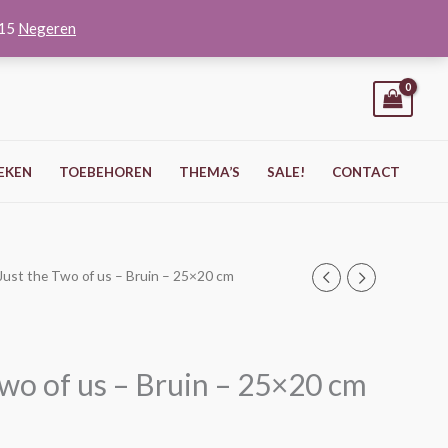
O15
Negeren
EKEN
TOEBEHOREN
THEMA’S
SALE!
CONTACT
ust the Two of us – Bruin – 25×20 cm
wo of us – Bruin – 25×20 cm