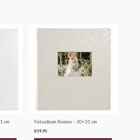
1 cm
Fotoalbum Romeo – 30×31 cm
€
39,95