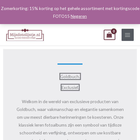
Ga
Zomerkorting: 15% korting op het gehele assortiment met kortingscode
naar
FOTO15
Negeren
de
inhoud
Goldbuch.
Exclusief.
Welkom in de wereld van exclusieve producten van
Goldbuch, waar vakmanschap en elegantie samenkomen
om uw meest dierbare herinneringen te koesteren. Onze
klassiek leren fotoalbums zijn een symbool van tijdloze
schoonheid en verfijning, ontworpen om uw kostbare