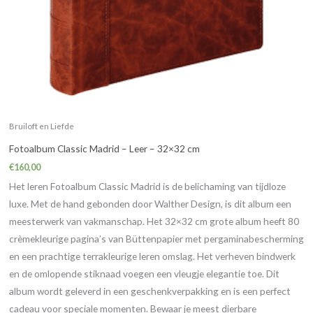
Bruiloft en Liefde
Fotoalbum Classic Madrid – Leer – 32×32 cm
€
160,00
Het leren Fotoalbum Classic Madrid is de belichaming van tijdloze
luxe. Met de hand gebonden door Walther Design, is dit album een
meesterwerk van vakmanschap. Het 32×32 cm grote album heeft 80
crèmekleurige pagina’s van Büttenpapier met pergaminabescherming
en een prachtige terrakleurige leren omslag. Het verheven bindwerk
en de omlopende stiknaad voegen een vleugje elegantie toe. Dit
album wordt geleverd in een geschenkverpakking en is een perfect
cadeau voor speciale momenten. Bewaar je meest dierbare