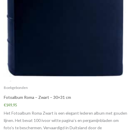
Boekgebonden
Fotoalbum Roma – Zwart – 30×31 cm
€
149,95
Het Fotoalbum Roma Zwart is een elegant lederen album met gouden
lijnen. Het bevat 100 ivoor witte pagina’s en pergamijnbladen om
foto’s te beschermen. Vervaardigd in Duitsland door de