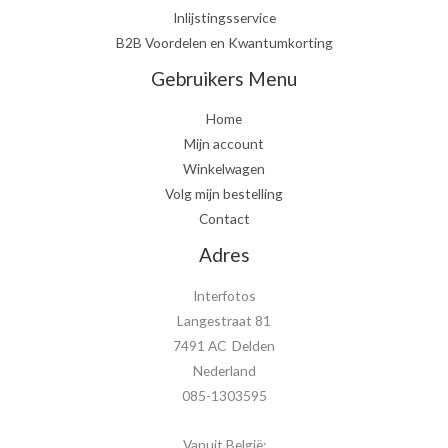
Inlijstingsservice
B2B Voordelen en Kwantumkorting
Gebruikers Menu
Home
Mijn account
Winkelwagen
Volg mijn bestelling
Contact
Adres
Interfotos
Langestraat 81
7491 AC Delden
Nederland
085-1303595
Vanuit België: