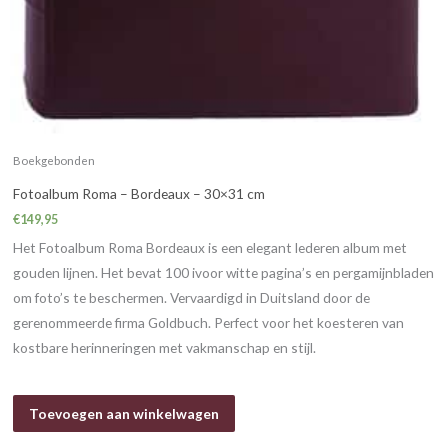
Boekgebonden
Fotoalbum Roma – Bordeaux – 30×31 cm
€
149,95
Het Fotoalbum Roma Bordeaux is een elegant lederen album met
gouden lijnen. Het bevat 100 ivoor witte pagina’s en pergamijnbladen
om foto’s te beschermen. Vervaardigd in Duitsland door de
gerenommeerde firma Goldbuch. Perfect voor het koesteren van
kostbare herinneringen met vakmanschap en stijl.
Toevoegen aan winkelwagen