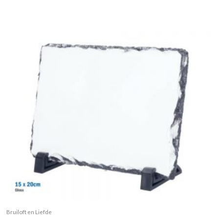
Bruiloft en Liefde