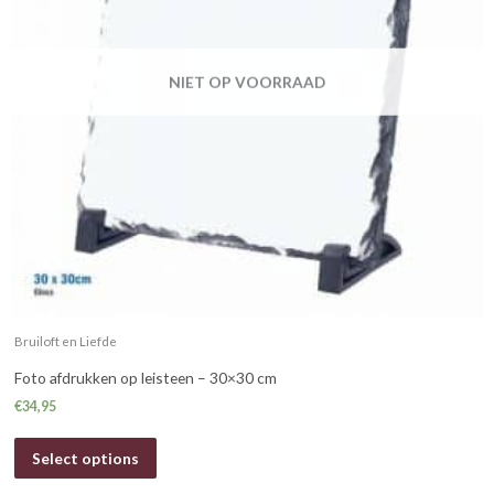
NIET OP VOORRAAD
Bruiloft en Liefde
Foto afdrukken op leisteen – 30×30 cm
€
34,95
Select options