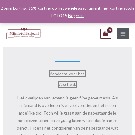
Ga
Zomerkorting: 15% korting op het gehele assortiment met kortingscode
naar
FOTO15
Negeren
de
inhoud
Aandacht voor het.
Afscheid.
Het overlijden van iemand is geen fijne gebeurtenis. Als
er iemand is overleden is er veel verdriet en het is een
moeilijke tijd. Toch wil je graag aan de nabestaande je
medeleven tonen en ze graag laten weten dat je aan ze
denkt. Tijdens het condoleren van de nabestaande wat