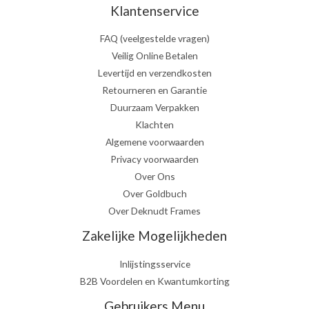
Klantenservice
FAQ (veelgestelde vragen)
Veilig Online Betalen
Levertijd en verzendkosten
Retourneren en Garantie
Duurzaam Verpakken
Klachten
Algemene voorwaarden
Privacy voorwaarden
Over Ons
Over Goldbuch
Over Deknudt Frames
Zakelijke Mogelijkheden
Inlijstingsservice
B2B Voordelen en Kwantumkorting
Gebruikers Menu