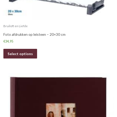
Bruiloft en Liefde
Foto afdrukken op leisteen – 20×30 cm
€
34,95
Select options