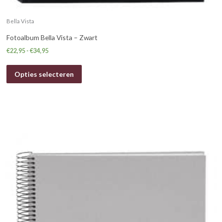
Bella Vista
Fotoalbum Bella Vista – Zwart
€
22,95
-
€
34,95
Opties selecteren