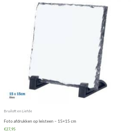
Bruiloft en Liefde
Foto afdrukken op leisteen – 15×15 cm
€
27,95