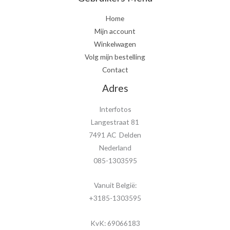
Home
Mijn account
Winkelwagen
Volg mijn bestelling
Contact
Adres
Interfotos
Langestraat 81
7491 AC Delden
Nederland
085-1303595
Vanuit België:
+3185-1303595
KvK: 69066183