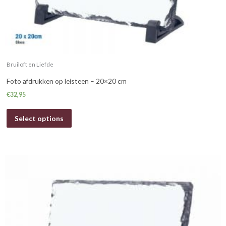
Bruiloft en Liefde
Foto afdrukken op leisteen – 20×20 cm
€
32,95
Select options