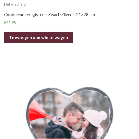
Het Afscheid
Condoleanceregister – Zwart/Zilver – 21×28 cm
€
21,95
Toevoegen aan winkelwagen