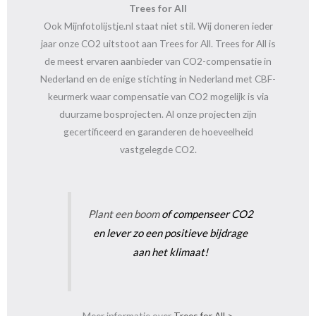
Trees for All
Ook Mijnfotolijstje.nl staat niet stil. Wij doneren ieder
jaar onze CO2 uitstoot aan Trees for All. Trees for All is
de meest ervaren aanbieder van CO2-compensatie in
Nederland en de enige stichting in Nederland met CBF-
keurmerk waar compensatie van CO2 mogelijk is via
duurzame bosprojecten. Al onze projecten zijn
gecertificeerd en garanderen de hoeveelheid
vastgelegde CO2.
Plant een boom
of compenseer CO2
en lever zo een positieve bijdrage
aan het klimaat!
Meer informatie over
Trees for All >