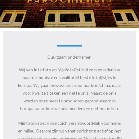
Duurzaam ondernemen
Wij van Interfoto en Mijnfotolijstje.nl zoeken ieder jaar
naar de mooiste en kwalitatief beste fotolijstjes in
Europa. Wij gaan bewust niet voor made in China, maar
voor kwaliteit tegen een nette prijs. Naast de prijs
worden onze meeste producten geproduceerd in
Europa, waardoor we ook meedenken met het milieu.
Mijnfotolijstje.nl voelt zich verantwoordelijk voor mens
en milieu. Daarom zijn wij vanaf oprichting actief op het
terrein van duurzaam ondernemen. We letten natuurlijk