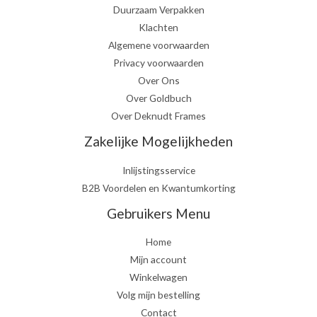
Duurzaam Verpakken
Klachten
Algemene voorwaarden
Privacy voorwaarden
Over Ons
Over Goldbuch
Over Deknudt Frames
Zakelijke Mogelijkheden
Inlijstingsservice
B2B Voordelen en Kwantumkorting
Gebruikers Menu
Home
Mijn account
Winkelwagen
Volg mijn bestelling
Contact