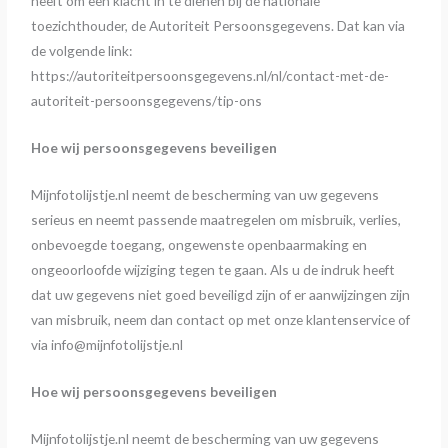
heeft om een klacht in te dienen bij de nationale
toezichthouder, de Autoriteit Persoonsgegevens. Dat kan via
de volgende link:
https://autoriteitpersoonsgegevens.nl/nl/contact-met-de-
autoriteit-persoonsgegevens/tip-ons
Hoe wij persoonsgegevens beveiligen
Mijnfotolijstje.nl neemt de bescherming van uw gegevens
serieus en neemt passende maatregelen om misbruik, verlies,
onbevoegde toegang, ongewenste openbaarmaking en
ongeoorloofde wijziging tegen te gaan. Als u de indruk heeft
dat uw gegevens niet goed beveiligd zijn of er aanwijzingen zijn
van misbruik, neem dan contact op met onze klantenservice of
via info@mijnfotolijstje.nl
Hoe wij persoonsgegevens beveiligen
Mijnfotolijstje.nl neemt de bescherming van uw gegevens