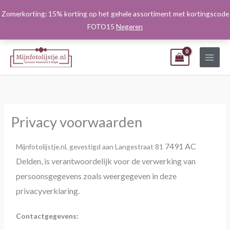
Ga
Zomerkorting: 15% korting op het gehele assortiment met kortingscode
naar
FOTO15
Negeren
de
inhoud
Privacy voorwaarden
7491 AC
Mijnfotolijstje.nl, gevestigd aan Langestraat 81
Delden, is verantwoordelijk voor de verwerking van
persoonsgegevens zoals weergegeven in deze
privacyverklaring.
Contactgegevens: