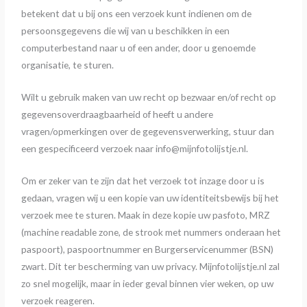
betekent dat u bij ons een verzoek kunt indienen om de
persoonsgegevens die wij van u beschikken in een
computerbestand naar u of een ander, door u genoemde
organisatie, te sturen.
Wilt u gebruik maken van uw recht op bezwaar en/of recht op
gegevensoverdraagbaarheid of heeft u andere
vragen/opmerkingen over de gegevensverwerking, stuur dan
een gespecificeerd verzoek naar info@mijnfotolijstje.nl.
Om er zeker van te zijn dat het verzoek tot inzage door u is
gedaan, vragen wij u een kopie van uw identiteitsbewijs bij het
verzoek mee te sturen. Maak in deze kopie uw pasfoto, MRZ
(machine readable zone, de strook met nummers onderaan het
paspoort), paspoortnummer en Burgerservicenummer (BSN)
zwart. Dit ter bescherming van uw privacy. Mijnfotolijstje.nl zal
zo snel mogelijk, maar in ieder geval binnen vier weken, op uw
verzoek reageren.