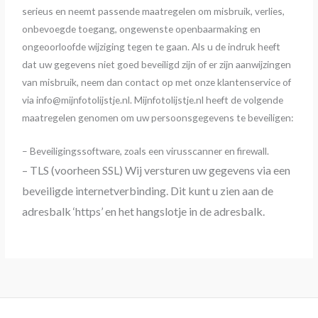
serieus en neemt passende maatregelen om misbruik, verlies,
onbevoegde toegang, ongewenste openbaarmaking en
ongeoorloofde wijziging tegen te gaan. Als u de indruk heeft
dat uw gegevens niet goed beveiligd zijn of er zijn aanwijzingen
van misbruik, neem dan contact op met onze klantenservice of
via info@mijnfotolijstje.nl. Mijnfotolijstje.nl heeft de volgende
maatregelen genomen om uw persoonsgegevens te beveiligen:
– Beveiligingssoftware, zoals een virusscanner en firewall.
– TLS (voorheen SSL) Wij versturen uw gegevens via een
beveiligde internetverbinding. Dit kunt u zien aan de
adresbalk ‘https’ en het hangslotje in de adresbalk.