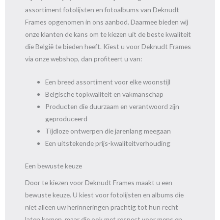
assortiment fotolijsten en fotoalbums van Deknudt
Frames opgenomen in ons aanbod. Daarmee bieden wij
onze klanten de kans om te kiezen uit de beste kwaliteit
die België te bieden heeft. Kiest u voor Deknudt Frames
via onze webshop, dan profiteert u van:
Een breed assortiment voor elke woonstijl
Belgische topkwaliteit en vakmanschap
Producten die duurzaam en verantwoord zijn
geproduceerd
Tijdloze ontwerpen die jarenlang meegaan
Een uitstekende prijs-kwaliteitverhouding
Een bewuste keuze
Door te kiezen voor Deknudt Frames maakt u een
bewuste keuze. U kiest voor fotolijsten en albums die
niet alleen uw herinneringen prachtig tot hun recht
laten komen, maar die ook met respect voor mens en