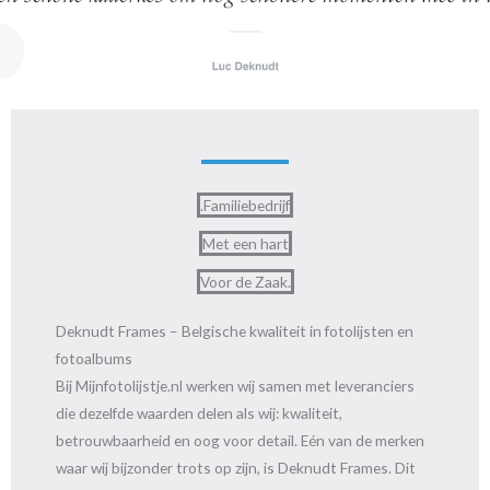
.Familiebedrijf
Met een hart
Voor de Zaak.
Deknudt Frames – Belgische kwaliteit in fotolijsten en
fotoalbums
Bij Mijnfotolijstje.nl werken wij samen met leveranciers
die dezelfde waarden delen als wij: kwaliteit,
betrouwbaarheid en oog voor detail. Eén van de merken
waar wij bijzonder trots op zijn, is Deknudt Frames. Dit