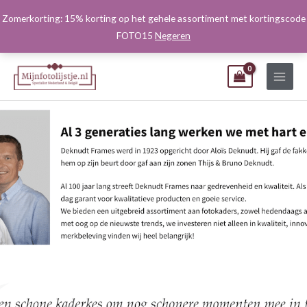
Ga
Zomerkorting: 15% korting op het gehele assortiment met kortingscode
naar
FOTO15
Negeren
de
inhoud