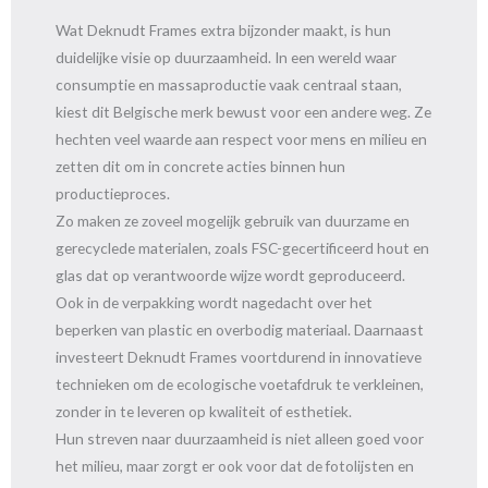
Wat Deknudt Frames extra bijzonder maakt, is hun
duidelijke visie op duurzaamheid. In een wereld waar
consumptie en massaproductie vaak centraal staan,
kiest dit Belgische merk bewust voor een andere weg. Ze
hechten veel waarde aan respect voor mens en milieu en
zetten dit om in concrete acties binnen hun
productieproces.
Zo maken ze zoveel mogelijk gebruik van duurzame en
gerecyclede materialen, zoals FSC-gecertificeerd hout en
glas dat op verantwoorde wijze wordt geproduceerd.
Ook in de verpakking wordt nagedacht over het
beperken van plastic en overbodig materiaal. Daarnaast
investeert Deknudt Frames voortdurend in innovatieve
technieken om de ecologische voetafdruk te verkleinen,
zonder in te leveren op kwaliteit of esthetiek.
Hun streven naar duurzaamheid is niet alleen goed voor
het milieu, maar zorgt er ook voor dat de fotolijsten en