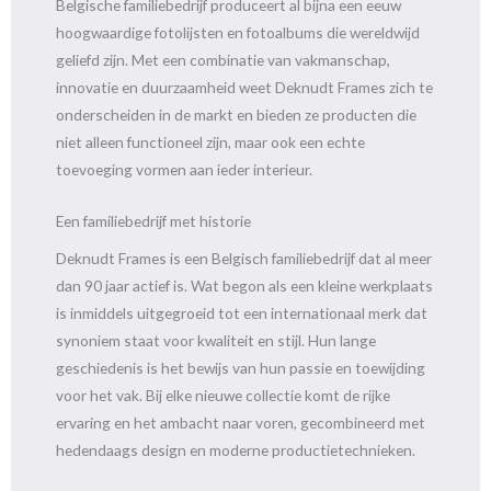
Belgische familiebedrijf produceert al bijna een eeuw
hoogwaardige fotolijsten en fotoalbums die wereldwijd
geliefd zijn. Met een combinatie van vakmanschap,
innovatie en duurzaamheid weet Deknudt Frames zich te
onderscheiden in de markt en bieden ze producten die
niet alleen functioneel zijn, maar ook een echte
toevoeging vormen aan ieder interieur.
Een familiebedrijf met historie
Deknudt Frames is een Belgisch familiebedrijf dat al meer
dan 90 jaar actief is. Wat begon als een kleine werkplaats
is inmiddels uitgegroeid tot een internationaal merk dat
synoniem staat voor kwaliteit en stijl. Hun lange
geschiedenis is het bewijs van hun passie en toewijding
voor het vak. Bij elke nieuwe collectie komt de rijke
ervaring en het ambacht naar voren, gecombineerd met
hedendaags design en moderne productietechnieken.