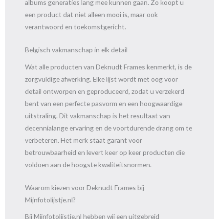
albums generaties lang mee kunnen gaan. Zo koopt u
een product dat niet alleen mooi is, maar ook
verantwoord en toekomstgericht.
Belgisch vakmanschap in elk detail
Wat alle producten van Deknudt Frames kenmerkt, is de
zorgvuldige afwerking. Elke lijst wordt met oog voor
detail ontworpen en geproduceerd, zodat u verzekerd
bent van een perfecte pasvorm en een hoogwaardige
uitstraling. Dit vakmanschap is het resultaat van
decennialange ervaring en de voortdurende drang om te
verbeteren. Het merk staat garant voor
betrouwbaarheid en levert keer op keer producten die
voldoen aan de hoogste kwaliteitsnormen.
Waarom kiezen voor Deknudt Frames bij
Mijnfotolijstje.nl?
Bij Mijnfotolijstje.nl hebben wij een uitgebreid