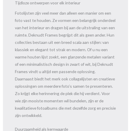
Tijdloze ontwerpen voor elk interieur
Fotolijsten zijn veel meer dan alleen een manier om een
foto vast te houden. Ze vormen een belangrijk onderdeel
van het interieur en dragen bij aan de uitstraling van een
ruimte. Deknudt Frames begrijpt dit als geen ander. Hun
collecties bestaan uit een breed scala aan stijlen: van
klassiek en elegant tot strak en modern. Of u nu een
warme houten lijst zoekt, een glanzende metalen variant
of een minimalistisch design in zwart of wit, bij Deknudt
Frames vindt u altijd een passende oplossing.
Daarnaast biedt het merk ook collagelijsten en creatieve
oplossingen om meerdere foto’s samen te presenteren.
Zo krijgt elke herinnering de plek die hij verdient. Voor
wie zijn mooiste momenten wil bundelen, zijn er de
kwalitatieve fotoalbums die met dezelfde zorg en precisie
zijn ontwikkeld.
Duurzaamheid als kernwaarde