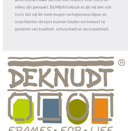
milieu zijn gemaakt. Bij Mijnfotolijstje.nl zijn wij dan ook
trots dat wij dit merk mogen vertegenwoordigen en
onze klanten de kans kunnen bieden om bewust te
genieten van kwaliteit, schoonheid en duurzaamheid.