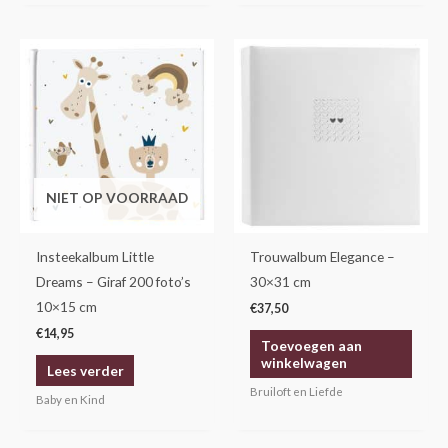
NIET OP VOORRAAD
Insteekalbum Little
Trouwalbum Elegance –
Dreams – Giraf 200 foto’s
30×31 cm
10×15 cm
€
37,50
€
14,95
Toevoegen aan
winkelwagen
Lees verder
Bruiloft en Liefde
Baby en Kind