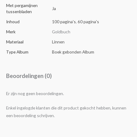
Met pergamijnen
Ja
tussenbladen
Inhoud
100 pagina's
,
60 pagina's
Merk
Goldbuch
Materiaal
Linnen
Type Album
Boek gebonden Album
Beoordelingen (0)
Er zijn nog geen beoordelingen.
Enkel ingelogde klanten die dit product gekocht hebben, kunnen
een beoordeling schrijven.