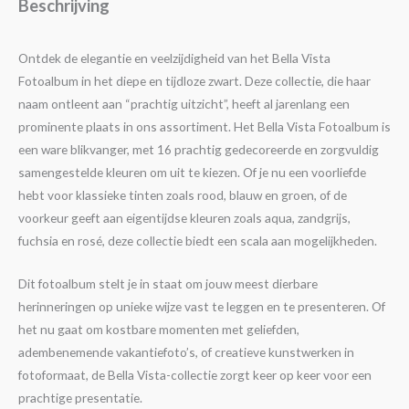
Beschrijving
Ontdek de elegantie en veelzijdigheid van het Bella Vista
Fotoalbum in het diepe en tijdloze zwart. Deze collectie, die haar
naam ontleent aan “prachtig uitzicht”, heeft al jarenlang een
prominente plaats in ons assortiment. Het Bella Vista Fotoalbum is
een ware blikvanger, met 16 prachtig gedecoreerde en zorgvuldig
samengestelde kleuren om uit te kiezen. Of je nu een voorliefde
hebt voor klassieke tinten zoals rood, blauw en groen, of de
voorkeur geeft aan eigentijdse kleuren zoals aqua, zandgrijs,
fuchsia en rosé, deze collectie biedt een scala aan mogelijkheden.
Dit fotoalbum stelt je in staat om jouw meest dierbare
herinneringen op unieke wijze vast te leggen en te presenteren. Of
het nu gaat om kostbare momenten met geliefden,
adembenemende vakantiefoto’s, of creatieve kunstwerken in
fotoformaat, de Bella Vista-collectie zorgt keer op keer voor een
prachtige presentatie.