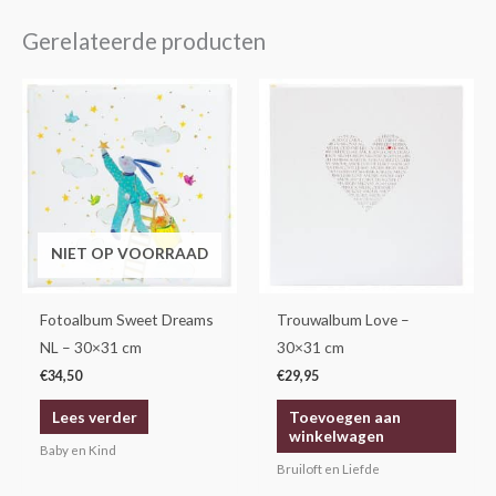
Gerelateerde producten
NIET OP VOORRAAD
Fotoalbum Sweet Dreams
Trouwalbum Love –
NL – 30×31 cm
30×31 cm
€
34,50
€
29,95
Lees verder
Toevoegen aan
winkelwagen
Baby en Kind
Bruiloft en Liefde