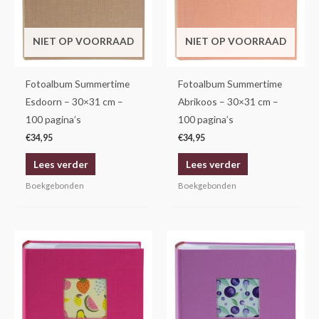
NIET OP VOORRAAD
NIET OP VOORRAAD
Fotoalbum Summertime
Fotoalbum Summertime
Esdoorn – 30×31 cm –
Abrikoos – 30×31 cm –
100 pagina’s
100 pagina’s
€
34,95
€
34,95
Lees verder
Lees verder
Boekgebonden
Boekgebonden