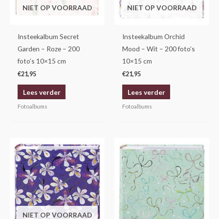
NIET OP VOORRAAD
NIET OP VOORRAAD
Insteekalbum Secret
Insteekalbum Orchid
Garden – Roze – 200
Mood – Wit – 200 foto’s
foto’s 10×15 cm
10×15 cm
€
21,95
€
21,95
Lees verder
Lees verder
Fotoalbums
Fotoalbums
NIET OP VOORRAAD