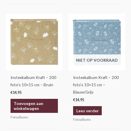
NIET OP VOORRAAD
Insteekalbum Kraft – 200
Insteekalbum Kraft – 200
foto’s 10×15 cm – Bruin
foto’s 10×15 cm –
Blauw/Grijs
€
14,95
€
14,95
Toevoegen aan
winkelwagen
Lees verder
Fotoalbums
Fotoalbums