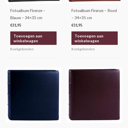
Fotoalbum Firenze –
Fotoalbum Firenze – Rood
Blauw – 34×35 cm
– 34×35 cm
€
31,95
€
31,95
Toevoegen aan
Toevoegen aan
winkelwagen
winkelwagen
Boekgebonden
Boekgebonden