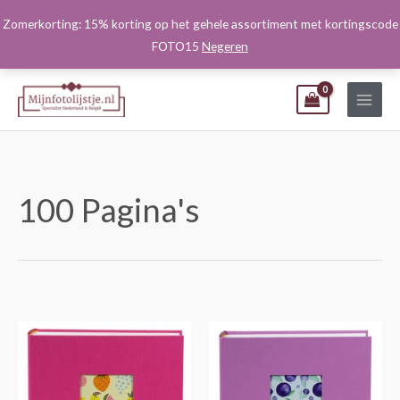
Ga
Zomerkorting: 15% korting op het gehele assortiment met kortingscode
naar
FOTO15
Negeren
de
inhoud
100 Pagina's