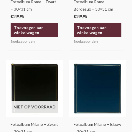
Fotoalbum Roma – Zwart
Fotoalbum Roma –
– 30×31 cm
Bordeaux – 30×31 cm
€
149,95
€
149,95
Toevoegen aan
Toevoegen aan
winkelwagen
winkelwagen
Boekgebonden
Boekgebonden
NIET OP VOORRAAD
Fotoalbum Milano – Zwart
Fotoalbum Milano – Blauw
– 30×31 cm
– 30×31 cm