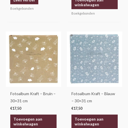
winkelwagen
Boekgebonden
Boekgebonden
Fotoalbum Kraft – Bruin –
Fotoalbum Kraft – Blauw
30×31 cm
– 30×31 cm
€
17,50
€
17,50
Toevoegen aan
Toevoegen aan
winkelwagen
winkelwagen