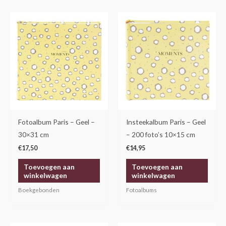
Fotoalbum Paris – Geel –
Insteekalbum Paris – Geel
30×31 cm
– 200 foto’s 10×15 cm
€
17,50
€
14,95
Toevoegen aan
Toevoegen aan
winkelwagen
winkelwagen
Boekgebonden
Fotoalbums