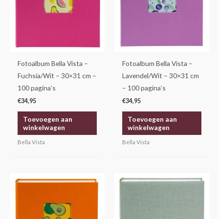
Fotoalbum Bella Vista –
Fotoalbum Bella Vista –
Fuchsia/Wit – 30×31 cm –
Lavendel/Wit – 30×31 cm
100 pagina’s
– 100 pagina’s
€
34,95
€
34,95
Toevoegen aan
Toevoegen aan
winkelwagen
winkelwagen
Bella Vista
Bella Vista