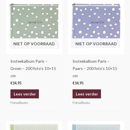
NIET OP VOORRAAD
NIET OP VOORRAAD
Insteekalbum Paris –
Insteekalbum Paris –
Groen – 200 foto’s 10×15
Paars – 200 foto’s 10×15
cm
cm
€
14,95
€
14,95
Lees verder
Lees verder
Fotoalbums
Fotoalbums