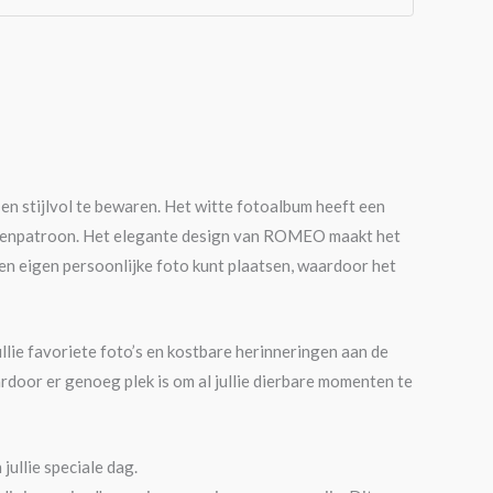
n stijlvol te bewaren. Het witte fotoalbum heeft een
rozenpatroon. Het elegante design van ROMEO maakt het
een eigen persoonlijke foto kunt plaatsen, waardoor het
lie favoriete foto’s en kostbare herinneringen aan de
ardoor er genoeg plek is om al jullie dierbare momenten te
ullie speciale dag.