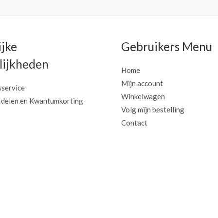
ijke
Gebruikers Menu
ijkheden
Home
Mijn account
sservice
Winkelwagen
delen en Kwantumkorting
Volg mijn bestelling
Contact