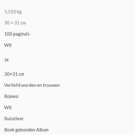
1,510 kg
30 × 31 cm
100 pagina's
Wit
Ja
30×31 cm
Verliefd worden en trouwen
Romeo
Wit
Kunstleer
Boek gebonden Album