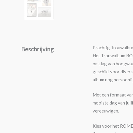
Prachtig Trouwalbum
Beschrijving
Het Trouwalbum ROME
omslag van hoogwaar
geschikt voor divers
album nog persoonli
Met een formaat van 
mooiste dag van jull
vereeuwigen.
Kies voor het ROMEO