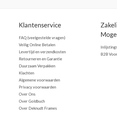
Klantenservice
Zakel
Mogel
FAQ (veelgestelde vragen)
Veilig Online Betalen
Inlijsting
Levertijd en verzendkosten
B2B Voor
Retourneren en Garantie
Duurzaam Verpakken
Klachten
Algemene voorwaarden
Privacy voorwaarden
Over Ons
Over Goldbuch
Over Deknudt Frames