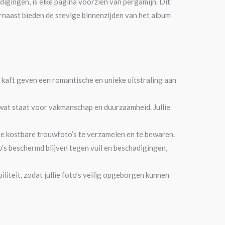
digingen, is elke pagina voorzien van pergamijn. Dit
aarnaast bieden de stevige binnenzijden van het album
 kaft geven een romantische en unieke uitstraling aan
t staat voor vakmanschap en duurzaamheid. Jullie
lie kostbare trouwfoto’s te verzamelen en te bewaren.
o’s beschermd blijven tegen vuil en beschadigingen,
liteit, zodat jullie foto’s veilig opgeborgen kunnen