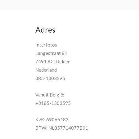
Adres
Interfotos
Langestraat 81
7491 AC Delden
Nederland
085-1303595
Vanuit België:
+3185-1303595
KvK: 69066183
BTW: NL857714077B01