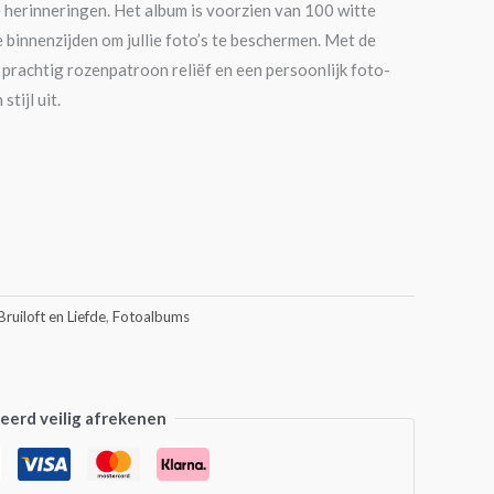
e herinneringen. Het album is voorzien van 100 witte
 binnenzijden om jullie foto’s te beschermen. Met de
 prachtig rozenpatroon reliëf en een persoonlijk foto-
tijl uit.
Bruiloft en Liefde
,
Fotoalbums
erd veilig afrekenen