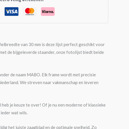
elbreedte van 30 mm is deze lijst perfect geschikt voor
met de bijgeleverde staander, onze fotolijst biedt beide
n onder de naam MABO. Elk frame wordt met precisie
-Nederland. We streven naar vakmanschap en leveren
nl heb je keuze te over! Of je nu een moderne of klassieke
 ieder wat wils.
ldig het juiste zaagblad en de optimale snelheid. Zo