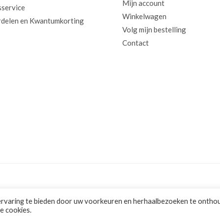
Mijn account
sservice
Winkelwagen
delen en Kwantumkorting
Volg mijn bestelling
Contact
ervaring te bieden door uw voorkeuren en herhaalbezoeken te ontho
le cookies.