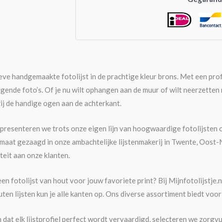
ve handgemaakte fotolijst in de prachtige kleur brons. Met een profi
ggende foto’s. Of je nu wilt ophangen aan de muur of wilt neerzetten 
ij de handige ogen aan de achterkant.
nl presenteren we trots onze eigen lijn van hoogwaardige fotolijste
maat gezaagd in onze ambachtelijke lijstenmakerij in Twente, Oost
teit aan onze klanten.
en fotolijst van hout voor jouw favoriete print? Bij Mijnfotolijstje.
outen lijsten kun je alle kanten op. Ons diverse assortiment biedt voor
dat elk lijstprofiel perfect wordt vervaardigd, selecteren we zorgvu