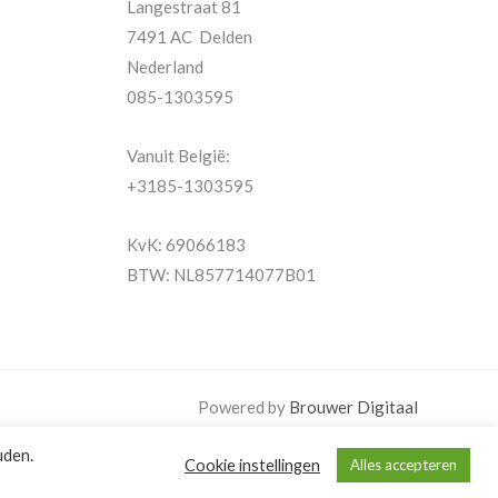
Langestraat 81
7491 AC Delden
Nederland
085-1303595
Vanuit België:
+3185-1303595
KvK: 69066183
BTW: NL857714077B01
Powered by
Brouwer Digitaal
uden.
Cookie instellingen
Alles accepteren