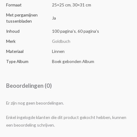
Formaat
25×25 cm
,
30×31 cm
Met pergamijnen
Ja
tussenbladen
Inhoud
100 pagina's
,
60 pagina's
Merk
Goldbuch
Materiaal
Linnen
Type Album
Boek gebonden Album
Beoordelingen (0)
Er zijn nog geen beoordelingen.
Enkel ingelogde klanten die dit product gekocht hebben, kunnen
een beoordeling schrijven.