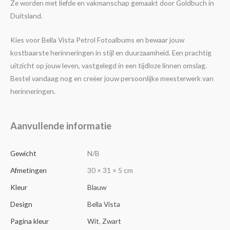
Ze worden met liefde en vakmanschap gemaakt door Goldbuch in
Duitsland.
Kies voor Bella Vista Petrol Fotoalbums en bewaar jouw
kostbaarste herinneringen in stijl en duurzaamheid. Een prachtig
uitzicht op jouw leven, vastgelegd in een tijdloze linnen omslag.
Bestel vandaag nog en creëer jouw persoonlijke meesterwerk van
herinneringen.
Aanvullende informatie
Gewicht
N/B
Afmetingen
30 × 31 × 5 cm
Kleur
Blauw
Design
Bella Vista
Pagina kleur
Wit
,
Zwart