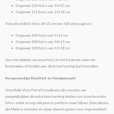
Ongeveer 224 foto’s van 10×15 cm
Ongeveer 112 foto’s van 13×18 cm
Fotoalbum Bella Vista 30×31 cm met 100 witte pagina’s:
Ongeveer 600 foto’s van 9×13 cm
Ongeveer 400 foto’s van 10×15 cm
Ongeveer 200 foto’s van 13×18 cm
Voor het plakken van jouw foto’s in het fotoboek raden we
fotohoekjes of fotolijm aan, die je met korting kunt bestellen.
Hoogwaardige Kwaliteit en Handgemaakt
Onze Bella Vista Petrol Fotoalbums zijn voorzien van
pergamijnzijden die extra bescherming bieden voor jouw favoriete
foto’s, zodat ze nog vele jaren in perfecte staat blijven. Deze albums
zijn Made in Germany en staan daarom garant voor hoge kwaliteit.