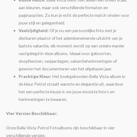
aan kleuren, maar ook verschillende formaten en
paginaopties. Zo kun je echt de perfecte match vinden voor
jouw stijl en gelegenheid.
Veelzijdigheid:
Of je nu een persoonlijke foto met je
dierbaren plaatst of het adembenemende uitzicht van je
laatste vakantie, elk moment wordt op een unieke manier
vastgelegd in deze albums. Ideaal voor geboorten,
doopfeesten, verjaardagen, vakantieherinneringen of
gewoon het documenteren van het afgelopen jaar.
Prachtige Kleur:
Het boekgebonden Bella Vista album in
de kleur Petrol straalt warmte en elegantie uit, waardoor
het een perfecte keuze is om jouw mooiste foto’s en
herinneringen te bewaren.
Vier Versies Beschikbaar:
Onze Bella Vista Petrol Fotoalbums zijn beschikbaar in vier
verschillende versies: