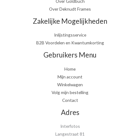
Over Goldbuch
Over Deknudt Frames
Zakelijke Mogelijkheden
Inlijstingsservice
B2B Voordelen en Kwantumkorting
Gebruikers Menu
Home
Mijn account
Winkelwagen
Volg mijn bestelling
Contact
Adres
Interfotos
Langestraat 81