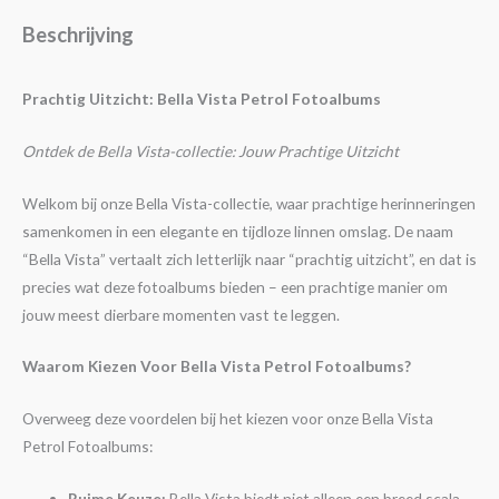
Beschrijving
Prachtig Uitzicht: Bella Vista Petrol Fotoalbums
Ontdek de Bella Vista-collectie: Jouw Prachtige Uitzicht
Welkom bij onze Bella Vista-collectie, waar prachtige herinneringen
samenkomen in een elegante en tijdloze linnen omslag. De naam
“Bella Vista” vertaalt zich letterlijk naar “prachtig uitzicht”, en dat is
precies wat deze fotoalbums bieden – een prachtige manier om
jouw meest dierbare momenten vast te leggen.
Waarom Kiezen Voor Bella Vista Petrol Fotoalbums?
Overweeg deze voordelen bij het kiezen voor onze Bella Vista
Petrol Fotoalbums:
Ruime Keuze:
Bella Vista biedt niet alleen een breed scala