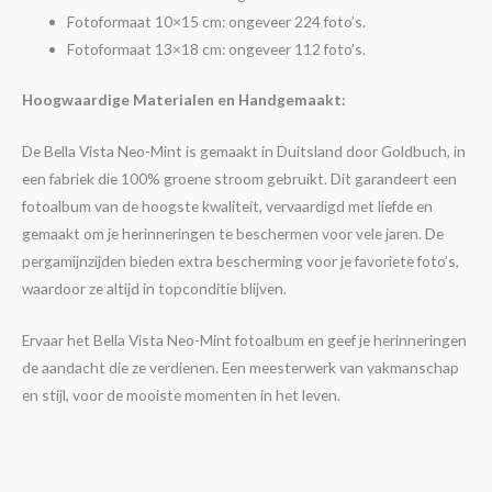
Fotoformaat 10×15 cm: ongeveer 224 foto’s.
Fotoformaat 13×18 cm: ongeveer 112 foto’s.
Hoogwaardige Materialen en Handgemaakt:
De Bella Vista Neo-Mint is gemaakt in Duitsland door Goldbuch, in
een fabriek die 100% groene stroom gebruikt. Dit garandeert een
fotoalbum van de hoogste kwaliteit, vervaardigd met liefde en
gemaakt om je herinneringen te beschermen voor vele jaren. De
pergamijnzijden bieden extra bescherming voor je favoriete foto’s,
waardoor ze altijd in topconditie blijven.
Ervaar het Bella Vista Neo-Mint fotoalbum en geef je herinneringen
de aandacht die ze verdienen. Een meesterwerk van vakmanschap
en stijl, voor de mooiste momenten in het leven.