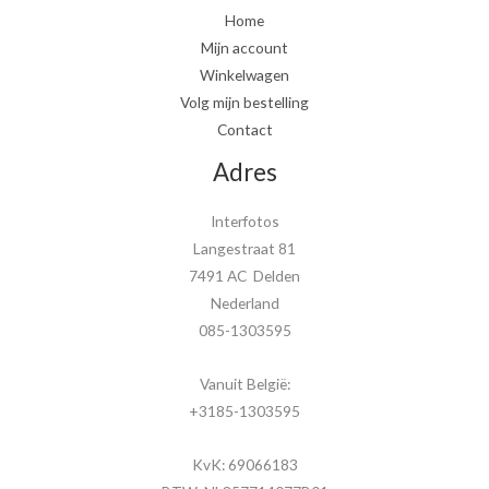
Home
Mijn account
Winkelwagen
Volg mijn bestelling
Contact
Adres
Interfotos
Langestraat 81
7491 AC Delden
Nederland
085-1303595
Vanuit België:
+3185-1303595
KvK: 69066183