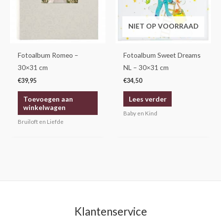
NIET OP VOORRAAD
Fotoalbum Romeo –
Fotoalbum Sweet Dreams
30×31 cm
NL – 30×31 cm
€
39,95
€
34,50
Toevoegen aan
Lees verder
winkelwagen
Baby en Kind
Bruiloft en Liefde
Klantenservice