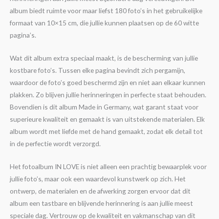
album biedt ruimte voor maar liefst 180 foto’s in het gebruikelijke
formaat van 10×15 cm, die jullie kunnen plaatsen op de 60 witte
pagina’s.
Wat dit album extra speciaal maakt, is de bescherming van jullie
kostbare foto’s. Tussen elke pagina bevindt zich pergamijn,
waardoor de foto’s goed beschermd zijn en niet aan elkaar kunnen
plakken. Zo blijven jullie herinneringen in perfecte staat behouden.
Bovendien is dit album Made in Germany, wat garant staat voor
superieure kwaliteit en gemaakt is van uitstekende materialen. Elk
album wordt met liefde met de hand gemaakt, zodat elk detail tot
in de perfectie wordt verzorgd.
Het fotoalbum IN LOVE is niet alleen een prachtig bewaarplek voor
jullie foto’s, maar ook een waardevol kunstwerk op zich. Het
ontwerp, de materialen en de afwerking zorgen ervoor dat dit
album een tastbare en blijvende herinnering is aan jullie meest
speciale dag. Vertrouw op de kwaliteit en vakmanschap van dit