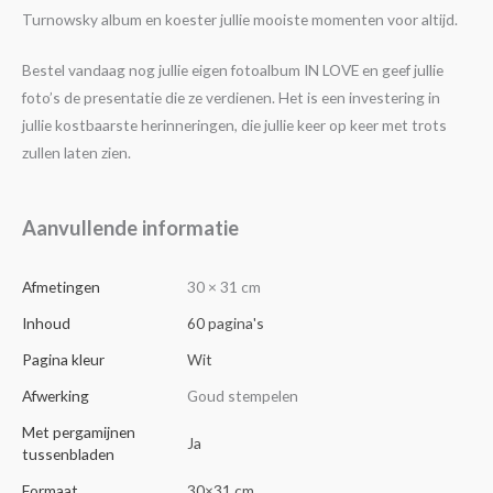
Turnowsky album en koester jullie mooiste momenten voor altijd.
Bestel vandaag nog jullie eigen fotoalbum IN LOVE en geef jullie
foto’s de presentatie die ze verdienen. Het is een investering in
jullie kostbaarste herinneringen, die jullie keer op keer met trots
zullen laten zien.
Aanvullende informatie
Afmetingen
30 × 31 cm
Inhoud
60 pagina's
Pagina kleur
Wit
Afwerking
Goud stempelen
Met pergamijnen
Ja
tussenbladen
Formaat
30×31 cm