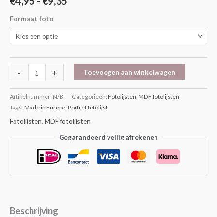
€
4,95
-
€
9,35
Formaat foto
-
+
Toevoegen aan winkelwagen
Artikelnummer:
N/B
Categorieën:
Fotolijsten
,
MDF fotolijsten
Tags:
Made in Europe
,
Portret fotolijst
Fotolijsten
,
MDF fotolijsten
Gegarandeerd veilig afrekenen
Beschrijving