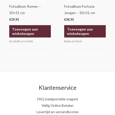
Fotoalbum Romeo –
Fotoalbum Fortuna
30×31 cm
Jongen – 30×31 cm
€
39,95
€
34,95
Toevoegen aan
Toevoegen aan
winkelwagen
winkelwagen
Bruiloft en Liefde
Baby en Kind
Klantenservice
FAQ (veelgestelde vragen)
Veilig Online Betalen
Levertijd en verzendkosten