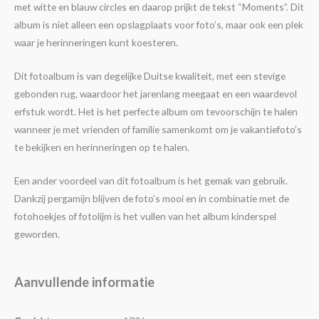
met witte en blauw circles en daarop prijkt de tekst “Moments”. Dit
album is niet alleen een opslagplaats voor foto’s, maar ook een plek
waar je herinneringen kunt koesteren.
Dit fotoalbum is van degelijke Duitse kwaliteit, met een stevige
gebonden rug, waardoor het jarenlang meegaat en een waardevol
erfstuk wordt. Het is het perfecte album om tevoorschijn te halen
wanneer je met vrienden of familie samenkomt om je vakantiefoto’s
te bekijken en herinneringen op te halen.
Een ander voordeel van dit fotoalbum is het gemak van gebruik.
Dankzij pergamijn blijven de foto’s mooi en in combinatie met de
fotohoekjes of fotolijm is het vullen van het album kinderspel
geworden.
Aanvullende informatie