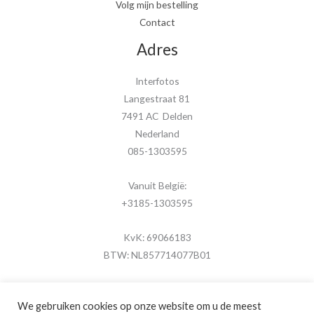
Volg mijn bestelling
Contact
Adres
Interfotos
Langestraat 81
7491 AC Delden
Nederland
085-1303595
Vanuit België:
+3185-1303595
KvK: 69066183
BTW: NL857714077B01
We gebruiken cookies op onze website om u de meest