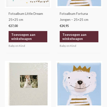
Fotoalbum Little Dream
Fotoalbum Fortuna
25×25 cm
Jongen – 25×25 cm
€
27,00
€
24,95
Toevoegen aan
Toevoegen aan
winkelwagen
winkelwagen
Baby en Kind
Baby en Kind