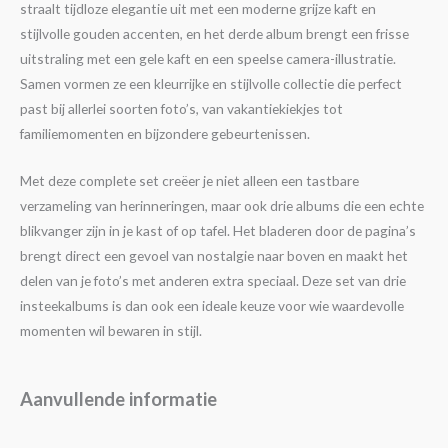
straalt tijdloze elegantie uit met een moderne grijze kaft en
stijlvolle gouden accenten, en het derde album brengt een frisse
uitstraling met een gele kaft en een speelse camera-illustratie.
Samen vormen ze een kleurrijke en stijlvolle collectie die perfect
past bij allerlei soorten foto’s, van vakantiekiekjes tot
familiemomenten en bijzondere gebeurtenissen.
Met deze complete set creëer je niet alleen een tastbare
verzameling van herinneringen, maar ook drie albums die een echte
blikvanger zijn in je kast of op tafel. Het bladeren door de pagina’s
brengt direct een gevoel van nostalgie naar boven en maakt het
delen van je foto’s met anderen extra speciaal. Deze set van drie
insteekalbums is dan ook een ideale keuze voor wie waardevolle
momenten wil bewaren in stijl.
Aanvullende informatie