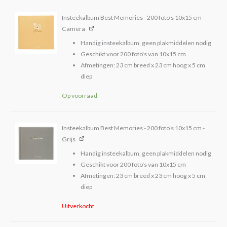
Insteekalbum Best Memories - 200 foto's 10x15 cm -
Camera
Handig insteekalbum, geen plakmiddelen nodig
Geschikt voor 200 foto's van 10x15 cm
Afmetingen: 23 cm breed x 23 cm hoog x 5 cm
diep
Op voorraad
Insteekalbum Best Memories - 200 foto's 10x15 cm -
Grijs
Handig insteekalbum, geen plakmiddelen nodig
Geschikt voor 200 foto's van 10x15 cm
Afmetingen: 23 cm breed x 23 cm hoog x 5 cm
diep
Uitverkocht