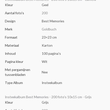
Kleur
Geel
Aantal foto's
200
Design
Best Memories
Merk
Goldbuch
Formaat
23×23 cm
Materiaal
Karton
Inhoud
100 pagina's
Pagina kleur
Wit
Met pergamijnen
Nee
tussenbladen
Type Album
Insteekalbum
Insteekalbum Best Memories - 200 foto's 10x15 cm - Grijs
Kleur
Grijs