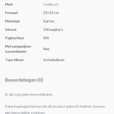
Merk
Goldbuch
Formaat
23×23 cm
Materiaal
Karton
Inhoud
100 pagina's
Pagina kleur
Wit
Met pergamijnen
Nee
tussenbladen
Type Album
Insteekalbum
Beoordelingen (0)
Er zijn nog geen beoordelingen.
Enkel ingelogde klanten die dit product gekocht hebben, kunnen
een beoordeling schrijven.