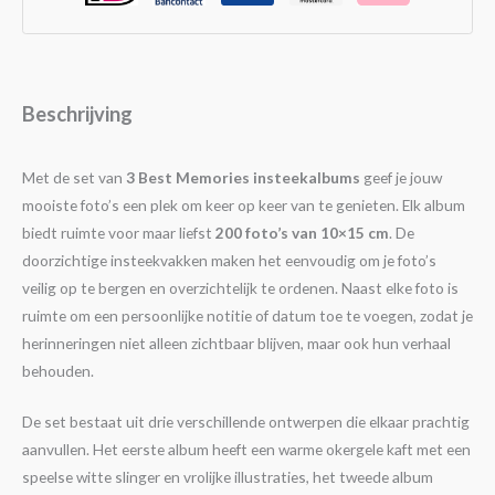
Beschrijving
Met de set van
3 Best Memories insteekalbums
geef je jouw
mooiste foto’s een plek om keer op keer van te genieten. Elk album
biedt ruimte voor maar liefst
200 foto’s van 10×15 cm
. De
doorzichtige insteekvakken maken het eenvoudig om je foto’s
veilig op te bergen en overzichtelijk te ordenen. Naast elke foto is
ruimte om een persoonlijke notitie of datum toe te voegen, zodat je
herinneringen niet alleen zichtbaar blijven, maar ook hun verhaal
behouden.
De set bestaat uit drie verschillende ontwerpen die elkaar prachtig
aanvullen. Het eerste album heeft een warme okergele kaft met een
speelse witte slinger en vrolijke illustraties, het tweede album