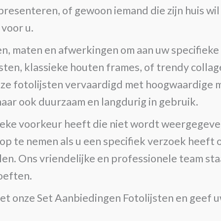
l presenteren, of gewoon iemand die zijn huis wi
 voor u.
len, maten en afwerkingen om aan uw specifieke
ten, klassieke houten frames, of trendy collage
onze fotolijsten vervaardigd met hoogwaardige 
 maar ook duurzaam en langdurig in gebruik.
ieke voorkeur heeft die niet wordt weergegeve
 te nemen als u een specifiek verzoek heeft of
llen. Ons vriendelijke en professionele team sta
oeften.
et onze Set Aanbiedingen Fotolijsten en geef uw