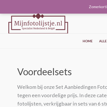
Ga
Zomerkorti
naar
de
inhoud
HOME
ALLE
Voordeelsets
Welkom bij onze Set Aanbiedingen Fotoli
tegen een voordelige prijs. In deze ca
fotolijsten, verkrijgbaar in sets van 6 