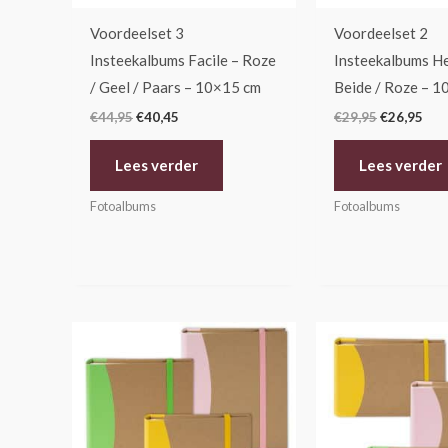
Voordeelset 3
Voordeelset 2
Insteekalbums Facile – Roze
Insteekalbums He
/ Geel / Paars – 10×15 cm
Beide / Roze – 
€
44,95
€
40,45
€
29,95
€
26,95
Lees verder
Lees verder
Fotoalbums
Fotoalbums