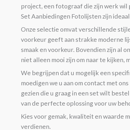
project, een fotograaf die zijn werk wi
Set Aanbiedingen Fotolijsten zijn ideaal
Onze selectie omvat verschillende stij
voorkeur geeft aan strakke moderne lijs
smaak en voorkeur. Bovendien zijn al 
niet alleen mooi zijn om naar te kijken,
We begrijpen dat u mogelijk een specif
moedigen we u aan om contact met ons op
gezien die u graag in een set wilt beste
van de perfecte oplossing voor uw beh
Kies voor gemak, kwaliteit en waarde m
verdienen.