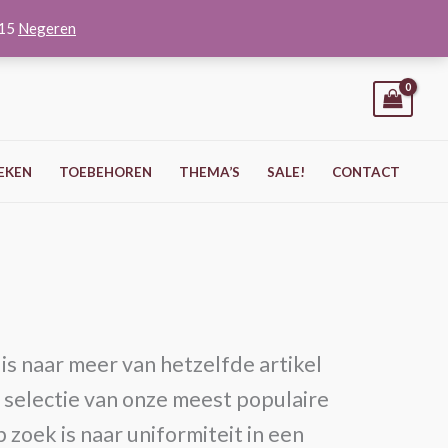
O15
Negeren
EKEN
TOEBEHOREN
THEMA’S
SALE!
CONTACT
is naar meer van hetzelfde artikel
 selectie van onze meest populaire
 zoek is naar uniformiteit in een