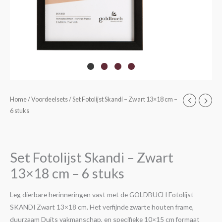
Home
/
Voordeelsets
/ Set Fotolijst Skandi – Zwart 13×18 cm –
6 stuks
Set Fotolijst Skandi – Zwart
13×18 cm – 6 stuks
Leg dierbare herinneringen vast met de GOLDBUCH Fotolijst
SKANDI Zwart 13×18 cm. Het verfijnde zwarte houten frame,
duurzaam Duits vakmanschap, en specifieke 10×15 cm formaat