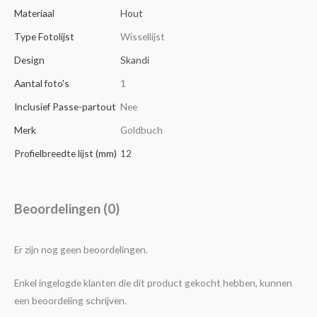
Materiaal
Hout
Type Fotolijst
Wissellijst
Design
Skandi
Aantal foto's
1
Inclusief Passe-partout
Nee
Merk
Goldbuch
Profielbreedte lijst (mm)
12
Beoordelingen (0)
Er zijn nog geen beoordelingen.
Enkel ingelogde klanten die dit product gekocht hebben, kunnen
een beoordeling schrijven.