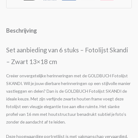
Beschrijving
Set aanbieding van 6 stuks – Fotolijst Skandi
– Zwart 13×18 cm
Creëer onvergetelijke herinneringen met de GOLDBUCH Fotolijst
SKANDI. Wil je jouw dierbare herinneringen op een stijlvolle manier
vastleggen en delen? Dan is de GOLDBUCH Fotolijst SKANDI de
ideale keuze. Met zijn verfijnde zwarte houten frame voegt deze
fotolijst een vleugje elegantie toe aan elke ruimte. Het slanke
profiel van 16 mm met houtstructuur benadrukt subtiel je foto’s
zonder de aandacht af te leiden.
Deze hoogwaardige portretlijst is met vakmanschap vervaardigd,