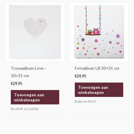
Trouwalbum Love –
Fotoalbum Uil 30×31 cm
30×31 cm
€
29,95
€
29,95
Toevoegen aan
winkelwagen
Toevoegen aan
winkelwagen
Baby en Kind
Bruiloft en Liefde