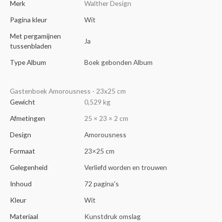
Merk
Walther Design
Pagina kleur
Wit
Met pergamijnen
Ja
tussenbladen
Type Album
Boek gebonden Album
Gastenboek Amorousness - 23x25 cm
Gewicht
0,529 kg
Afmetingen
25 × 23 × 2 cm
Design
Amorousness
Formaat
23×25 cm
Gelegenheid
Verliefd worden en trouwen
Inhoud
72 pagina's
Kleur
Wit
Materiaal
Kunstdruk omslag