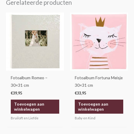
Gerelateerde producten
Fotoalbum Romeo –
Fotoalbum Fortuna Meisje
30×31 cm
30×31 cm
€
39,95
€
33,95
Toevoegen aan
Toevoegen aan
winkelwagen
winkelwagen
Bruiloft en Liefde
Baby en Kind