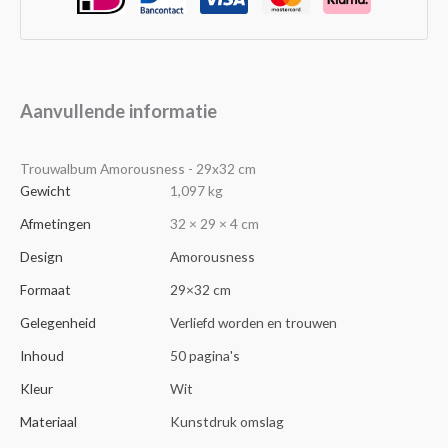
Aanvullende informatie
Trouwalbum Amorousness - 29x32 cm
Gewicht
1,097 kg
Afmetingen
32 × 29 × 4 cm
Design
Amorousness
Formaat
29×32 cm
Gelegenheid
Verliefd worden en trouwen
Inhoud
50 pagina's
Kleur
Wit
Materiaal
Kunstdruk omslag