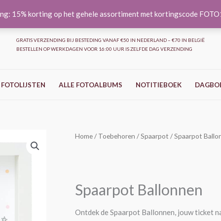
ng: 15% korting op het gehele assortiment met kortingscode FOT
GRATIS VERZENDING BIJ BESTEDING VANAF €50 IN NEDERLAND – €70 IN BELGIË
BESTELLEN OP WERKDAGEN VOOR 16:00 UUR IS ZELFDE DAG VERZENDING
 FOTOLIJSTEN
ALLE FOTOALBUMS
NOTITIEBOEK
DAGBO
Spaarpot
Home
/
Toebehoren
/
Spaarpot
/ Spaarpot Ballo
Ballonnen
aantal
Spaarpot Ballonnen
Ontdek de Spaarpot Ballonnen, jouw ticket n