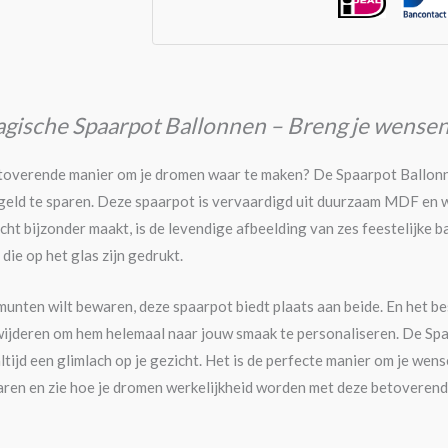
ische Spaarpot Ballonnen – Breng je wensen
toverende manier om je dromen waar te maken? De Spaarpot Ballonnen
geld te sparen. Deze spaarpot is vervaardigd uit duurzaam MDF en w
ht bijzonder maakt, is de levendige afbeelding van zes feestelijke b
die op het glas zijn gedrukt.
f munten wilt bewaren, deze spaarpot biedt plaats aan beide. En het b
ijderen om hem helemaal naar jouw smaak te personaliseren. De Spaa
ltijd een glimlach op je gezicht. Het is de perfecte manier om je wen
ren en zie hoe je dromen werkelijkheid worden met deze betoverend