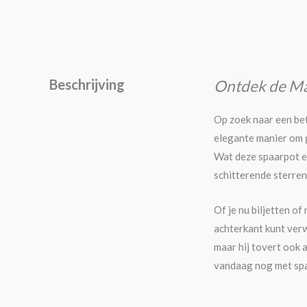
Beschrijving
Ontdek de Mag
Op zoek naar een be
elegante manier om 
Wat deze spaarpot ec
schitterende sterren 
Of je nu biljetten o
achterkant kunt verw
maar hij tovert ook a
vandaag nog met spa