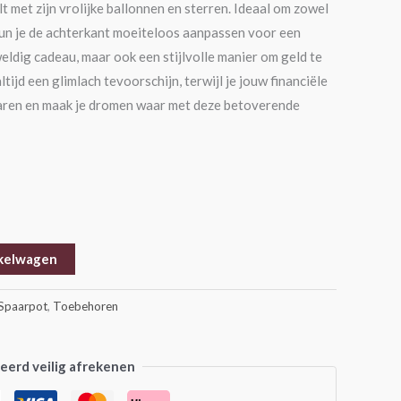
met zijn vrolijke ballonnen en sterren. Ideaal om zowel
kun je de achterkant moeiteloos aanpassen voor een
weldig cadeau, maar ook een stijlvolle manier om geld te
ijd een glimlach tevoorschijn, terwijl je jouw financiële
aren en maak je dromen waar met deze betoverende
kelwagen
Spaarpot
,
Toebehoren
erd veilig afrekenen