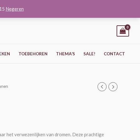
O15
Negeren
EKEN
TOEBEHOREN
THEMA’S
SALE!
CONTACT
nnen
aar het verwezenlijken van dromen. Deze prachtige