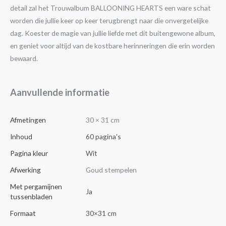
detail zal het Trouwalbum BALLOONING HEARTS een ware schat
worden die jullie keer op keer terugbrengt naar die onvergetelijke
dag. Koester de magie van jullie liefde met dit buitengewone album,
en geniet voor altijd van de kostbare herinneringen die erin worden
bewaard.
Aanvullende informatie
Afmetingen
30 × 31 cm
Inhoud
60 pagina's
Pagina kleur
Wit
Afwerking
Goud stempelen
Met pergamijnen
Ja
tussenbladen
Formaat
30×31 cm