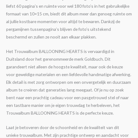
liefst 60 pagina’s en ruimte voor wel 180 foto’s in het gebruikelijke
formaat van 10×15 cm, biedt dit album meer dan genoeg ruimte om
al jullie kostbare momenten voor altijd te bewaren. Dankzij de
pergamijnen tussenpagina’s blijven de foto’s uitstekend
beschermd en zullen ze nooit aan elkaar plakken.
Het Trouwalbum BALLOONING HEARTS is vervaardigd in
Duitsland door het gerenommeerde merk Goldbuch. Dit
garandeert niet alleen de hoogste kwaliteit, maar ook de keuze
voor geweldige materialen en een liefdevolle handmatige afwerking.
Elk detail is met zorg ontworpen om een onvergetelijk en duurzaam
album te creëren dat generaties lang meegaat. Of je nu op zoek
bent naar een prachtig cadeau voor een pasgetrouwd stel of naar
een tastbare manier om je eigen trouwdag te herbeleven, het
Trouwalbum BALLOONING HEARTS is de perfecte keuze.
Laat je betoveren door de schoonheid en de kwaliteit van dit
unieke trouwalbum. Met zijn prachtige ontwerp en aandacht voor