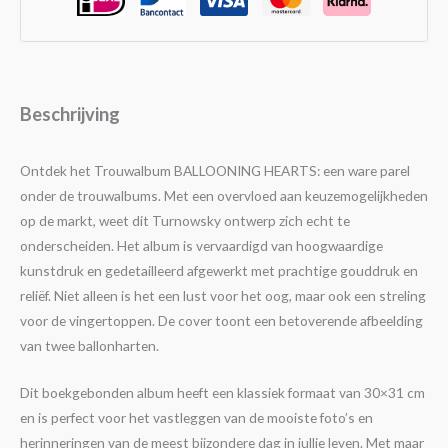
Beschrijving
Ontdek het Trouwalbum BALLOONING HEARTS: een ware parel
onder de trouwalbums. Met een overvloed aan keuzemogelijkheden
op de markt, weet dit Turnowsky ontwerp zich echt te
onderscheiden. Het album is vervaardigd van hoogwaardige
kunstdruk en gedetailleerd afgewerkt met prachtige gouddruk en
reliëf. Niet alleen is het een lust voor het oog, maar ook een streling
voor de vingertoppen. De cover toont een betoverende afbeelding
van twee ballonharten.
Dit boekgebonden album heeft een klassiek formaat van 30×31 cm
en is perfect voor het vastleggen van de mooiste foto’s en
herinneringen van de meest bijzondere dag in jullie leven. Met maar