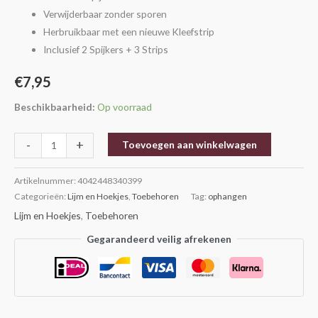
Verwijderbaar zonder sporen
Herbruikbaar met een nieuwe Kleefstrip
Inclusief 2 Spijkers + 3 Strips
€
7,95
Beschikbaarheid:
Op voorraad
-
+
Toevoegen aan winkelwagen
Artikelnummer:
4042448340399
Categorieën:
Lijm en Hoekjes
,
Toebehoren
Tag:
ophangen
Lijm en Hoekjes
,
Toebehoren
Gegarandeerd veilig afrekenen