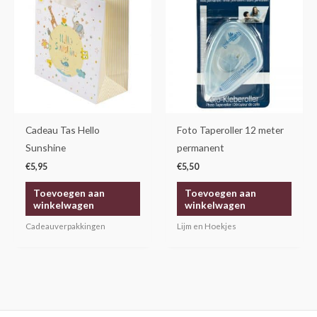
Cadeau Tas Hello
Foto Taperoller 12 meter
Sunshine
permanent
€
5,95
€
5,50
Toevoegen aan
Toevoegen aan
winkelwagen
winkelwagen
Cadeauverpakkingen
Lijm en Hoekjes