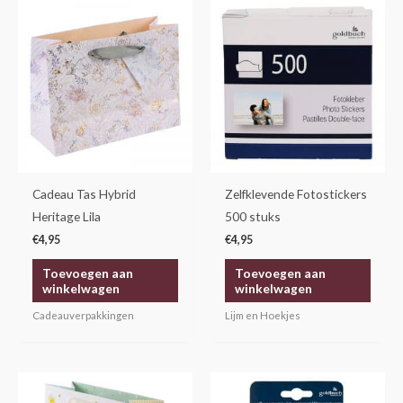
Cadeau Tas Hybrid
Zelfklevende Fotostickers
Heritage Lila
500 stuks
€
4,95
€
4,95
Toevoegen aan
Toevoegen aan
winkelwagen
winkelwagen
Cadeauverpakkingen
Lijm en Hoekjes