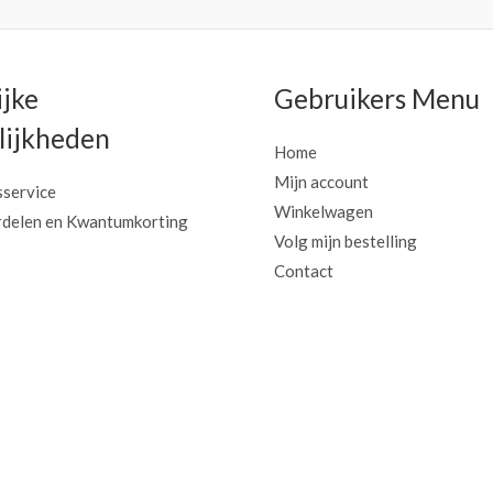
ijke
Gebruikers Menu
ijkheden
Home
Mijn account
sservice
Winkelwagen
delen en Kwantumkorting
Volg mijn bestelling
Contact