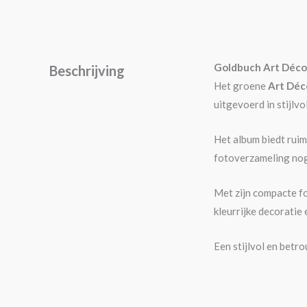
Goldbuch Art Déco
Beschrijving
Het groene
Art Déc
uitgevoerd in stijlv
Het album biedt rui
fotoverzameling nog 
Met zijn compacte f
kleurrijke decoratie
Een stijlvol en betr