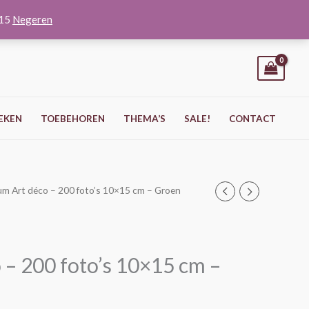
O15
Negeren
EKEN
TOEBEHOREN
THEMA’S
SALE!
CONTACT
um Art déco – 200 foto’s 10×15 cm – Groen
 – 200 foto’s 10×15 cm –