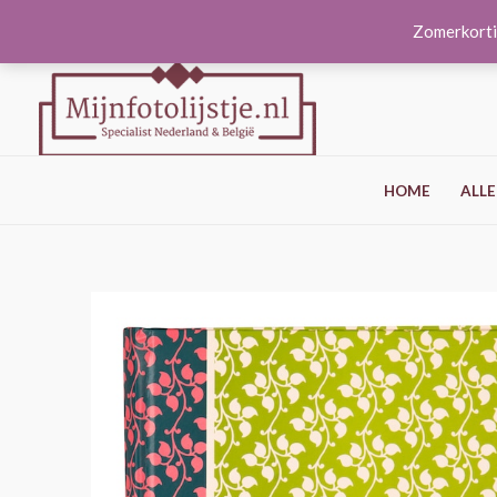
Ga
Zomerkorti
naar
de
inhoud
HOME
ALLE