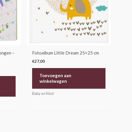
ongen –
Fotoalbum Little Dream 25×25 cm
€
27,00
Toevoegen aan
winkelwagen
Baby en Kind