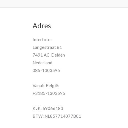
Adres
Interfotos
Langestraat 81
7491 AC Delden
Nederland
085-1303595
Vanuit België:
+3185-1303595
KvK: 69066183
BTW: NL857714077B01