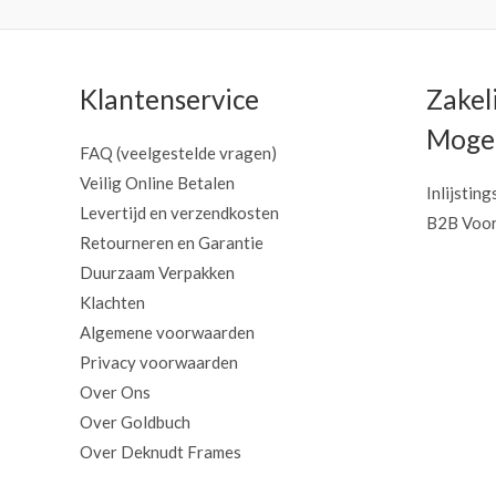
Klantenservice
Zakel
Mogel
FAQ (veelgestelde vragen)
Veilig Online Betalen
Inlijsting
Levertijd en verzendkosten
B2B Voor
Retourneren en Garantie
Duurzaam Verpakken
Klachten
Algemene voorwaarden
Privacy voorwaarden
Over Ons
Over Goldbuch
Over Deknudt Frames