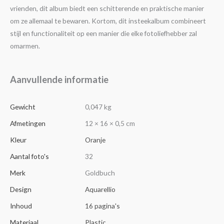
vrienden, dit album biedt een schitterende en praktische manier
om ze allemaal te bewaren. Kortom, dit insteekalbum combineert
stijl en functionaliteit op een manier die elke fotoliefhebber zal
omarmen.
Aanvullende informatie
Gewicht
0,047 kg
Afmetingen
12 × 16 × 0,5 cm
Kleur
Oranje
Aantal foto's
32
Merk
Goldbuch
Design
Aquarellio
Inhoud
16 pagina's
Materiaal
Plastic