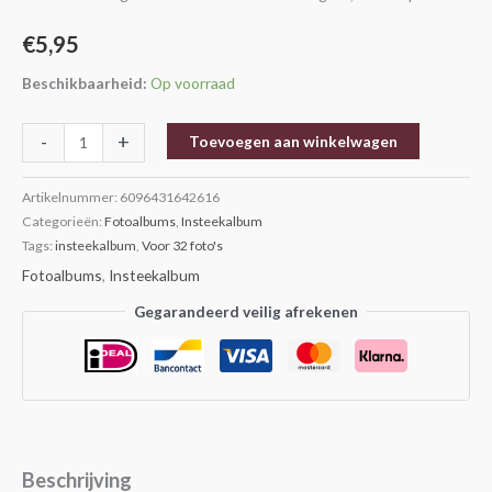
€
5,95
Beschikbaarheid:
Op voorraad
-
+
Toevoegen aan winkelwagen
Artikelnummer:
6096431642616
Categorieën:
Fotoalbums
,
Insteekalbum
Tags:
insteekalbum
,
Voor 32 foto's
Fotoalbums
,
Insteekalbum
Gegarandeerd veilig afrekenen
Beschrijving