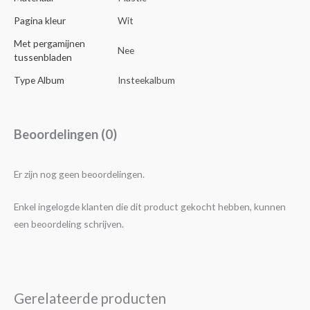
Pagina kleur
Wit
Met pergamijnen
Nee
tussenbladen
Type Album
Insteekalbum
Beoordelingen (0)
Er zijn nog geen beoordelingen.
Enkel ingelogde klanten die dit product gekocht hebben, kunnen
een beoordeling schrijven.
Gerelateerde producten