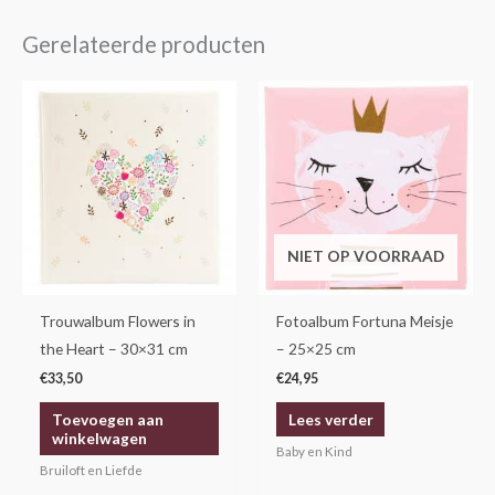
Gerelateerde producten
NIET OP VOORRAAD
Trouwalbum Flowers in
Fotoalbum Fortuna Meisje
the Heart – 30×31 cm
– 25×25 cm
€
33,50
€
24,95
Toevoegen aan
Lees verder
winkelwagen
Baby en Kind
Bruiloft en Liefde