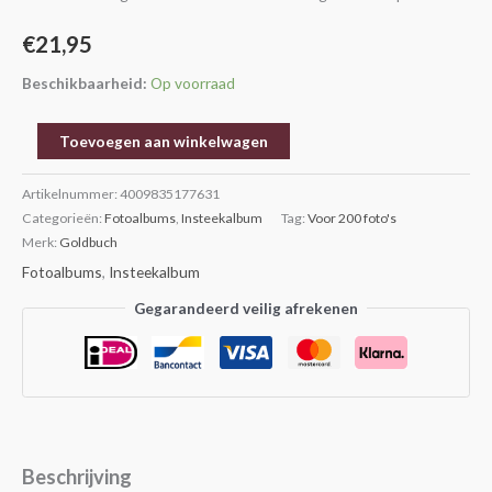
€
21,95
Beschikbaarheid:
Op voorraad
Toevoegen aan winkelwagen
Artikelnummer:
4009835177631
Categorieën:
Fotoalbums
,
Insteekalbum
Tag:
Voor 200 foto's
Merk:
Goldbuch
Fotoalbums
,
Insteekalbum
Gegarandeerd veilig afrekenen
Beschrijving