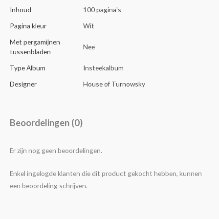
Inhoud
100 pagina's
Pagina kleur
Wit
Met pergamijnen
Nee
tussenbladen
Type Album
Insteekalbum
Designer
House of Turnowsky
Beoordelingen (0)
Er zijn nog geen beoordelingen.
Enkel ingelogde klanten die dit product gekocht hebben, kunnen
een beoordeling schrijven.