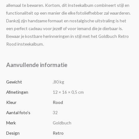
allemaal te bewaren. Kortom, dit insteekalbum combineert stijl en
functionaliteit op een manier die elke fotoliefhebber zal waarderen.
Dankzij zijn handzame formaat en nostalgische uitstraling is het
een perfect cadeau voor jezelf of voor iemand die je dierbaar is.
Bewaar je kostbare herinneringen in stijl met het Goldbuch Retro
Rood insteekalbum.
Aanvullende informatie
Gewicht
,80 kg
Afmetingen
12 × 16 × 0,5 cm
Kleur
Rood
Aantal foto's
32
Merk
Goldbuch
Design
Retro