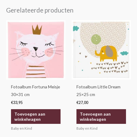
Gerelateerde producten
Fotoalbum Fortuna Meisje
Fotoalbum Little Dream
30×31 cm
25×25 cm
€
33,95
€
27,00
Toevoegen aan
Toevoegen aan
winkelwagen
winkelwagen
Baby en Kind
Baby en Kind