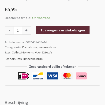
€
5,95
Beschikbaarheid:
Op voorraad
-
+
Toevoegen aan winkelwagen
Artikelnummer:
6096435453416
Categorieën:
Fotoalbums
,
Insteekalbum
Tags:
Collect Moments
,
Voor 32 foto's
Fotoalbums
,
Insteekalbum
Gegarandeerd veilig afrekenen
Beschrijving