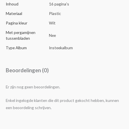
Inhoud
16 pagina's
Materiaal
Plastic
Pagina kleur
Wit
Met pergamijnen
Nee
tussenbladen
Type Album
Insteekalbum
Beoordelingen (0)
Er zijn nog geen beoordelingen.
Enkel ingelogde klanten die dit product gekocht hebben, kunnen
een beoordeling schrijven.