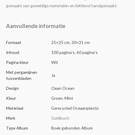
gemaakt van geweldige materialen en liefdevol handgemaakt.
Aanvullende informatie
Formaat
25×25 cm
,
30×31 cm
Inhoud
100 pagina's
,
60 pagina's
Pagina kleur
Wit
Met pergamijnen
Ja
tussenbladen
Design
Clean Ocean
Kleur
Groen
,
Mint
Materiaal
Gerecycled Oceaanplastic
Merk
Goldbuch
Type Album
Boek gebonden Album