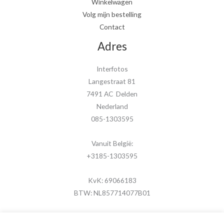
Winkelwagen
Volg mijn bestelling
Contact
Adres
Interfotos
Langestraat 81
7491 AC Delden
Nederland
085-1303595
Vanuit België:
+3185-1303595
KvK: 69066183
BTW: NL857714077B01