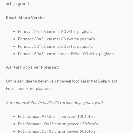
achtergrond.
Beschikbare Versies:
Formaat 25×25 cm met 60 witte pagina’s.
Formaat 30×31 cm met 60 zwarte pagina’s.
Formaat 30×31 cm met 60 witte pagina’s.
Formaat 30×31 cm met maar liefst 100 witte pagina’s.
Aantal Foto’s per Formaat:
Om je een idee te geven van hoeveel foto’s je in het Bella Vista
Fotoalbum kunt plaatsen:
Fotoalbum Bella Vista 25×25 cm met 60 pagina’s (wit)
Fotoformaat 9×13 cm: ongeveer 180 foto’s.
Fotoformaat 10×15 cm: ongeveer 120 foto’s.
Fotoformaat 13×18 cm: ongeveer 60 foto’s.