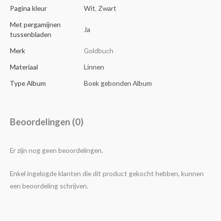
Pagina kleur
Wit
,
Zwart
Met pergamijnen
Ja
tussenbladen
Merk
Goldbuch
Materiaal
Linnen
Type Album
Boek gebonden Album
Beoordelingen (0)
Er zijn nog geen beoordelingen.
Enkel ingelogde klanten die dit product gekocht hebben, kunnen
een beoordeling schrijven.