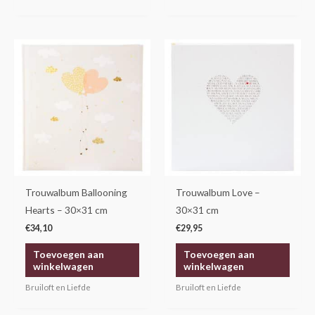
Trouwalbum Ballooning
Trouwalbum Love –
Hearts – 30×31 cm
30×31 cm
€
34,10
€
29,95
Toevoegen aan
Toevoegen aan
winkelwagen
winkelwagen
Bruiloft en Liefde
Bruiloft en Liefde