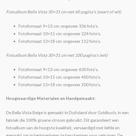
Fotoalbum Bella Vista 30×31 cm met 60 pagina’s (zwart of wit)
Fotoformaat 9×13 cm: ongeveer 336 foto’s.
Fotoformaat 10×15 cm: ongeveer 224 foto’s.
Fotoformaat 13×18 cm: ongeveer 112 foto’s.
Fotoalbum Bella Vista 30×31 cm met 100 pagina’s (wit)
Fotoformaat 9×13 cm: ongeveer 600 foto’s.
Fotoformaat 10×15 cm: ongeveer 400 foto’s.
Fotoformaat 13×18 cm: ongeveer 200 foto’s.
Hoogwaardige Materialen en Handgemaakt:
De Bella Vista Beige is gemaakt in Duitsland door Goldbuch, in een
fabriek die 100% groene stroom gebruikt. Dit garandeert een
fotoalbum van de hoogste kwaliteit, vervaardigd met liefde en
gemaakt om je herinneringen te beschermen voor vele jaren. De