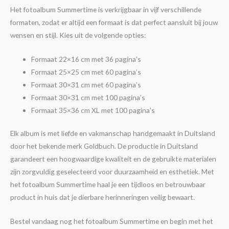
Het fotoalbum Summertime is verkrijgbaar in vijf verschillende
formaten, zodat er altijd een formaat is dat perfect aansluit bij jouw
wensen en stijl. Kies uit de volgende opties:
Formaat 22×16 cm met 36 pagina’s
Formaat 25×25 cm met 60 pagina’s
Formaat 30×31 cm met 60 pagina’s
Formaat 30×31 cm met 100 pagina’s
Formaat 35×36 cm XL met 100 pagina’s
Elk album is met liefde en vakmanschap handgemaakt in Duitsland
door het bekende merk Goldbuch. De productie in Duitsland
garandeert een hoogwaardige kwaliteit en de gebruikte materialen
zijn zorgvuldig geselecteerd voor duurzaamheid en esthetiek. Met
het fotoalbum Summertime haal je een tijdloos en betrouwbaar
product in huis dat je dierbare herinneringen veilig bewaart.
Bestel vandaag nog het fotoalbum Summertime en begin met het