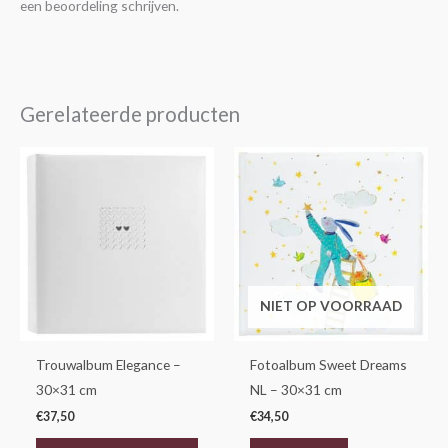
een beoordeling schrijven.
Gerelateerde producten
NIET OP VOORRAAD
Trouwalbum Elegance –
Fotoalbum Sweet Dreams
30×31 cm
NL – 30×31 cm
€
37,50
€
34,50