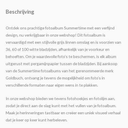
Beschrijving
Ontdek ons prachtige fotoalbum Summertime met een verfijnd
design, nu verkrijgbaar in onze webshop! Dit fotoalbum is
vervaardigd met een stijlvolle grijs linnen omslag en is voorzien van
36, 60 of 100 witte bladzijden, afhankelijk van je voorkeur en
behoeften. Om je waardevolle foto’s te beschermen, is elk album
uitgerust met pergamijnpapier tussen de bladzijden. Bij aankoop
van de Summertime fotoalbums van het gerenommeerde merk
Goldbuch, ontvang je tevens de mogelijkheid om foto’s in
verschillende formaten naar eigen wens in te plakken.
In onze webshop bieden we tevens fotohoekjes en fotolijm aan,
zodat je direct aan de slag kunt met het vullen van je fotoalbum.
Maak je herinneringen tastbaar en creëer een uniek visueel verhaal
dat je keer op keer kunt herbeleven.