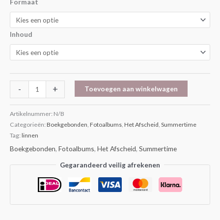
Formaat
Inhoud
-
+
Toevoegen aan winkelwagen
Artikelnummer:
N/B
Categorieën:
Boekgebonden
,
Fotoalbums
,
Het Afscheid
,
Summertime
Tag:
linnen
Boekgebonden
,
Fotoalbums
,
Het Afscheid
,
Summertime
Gegarandeerd veilig afrekenen