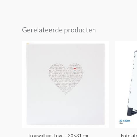
Gerelateerde producten
Trouwalbum Love – 30×31 cm
Foto af