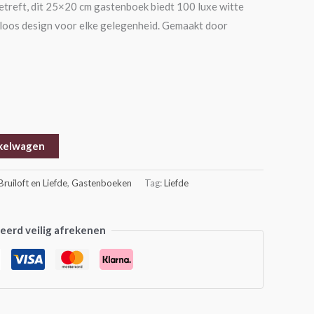
etreft, dit 25×20 cm gastenboek biedt 100 luxe witte
jdloos design voor elke gelegenheid. Gemaakt door
kelwagen
Bruiloft en Liefde
,
Gastenboeken
Tag:
Liefde
erd veilig afrekenen