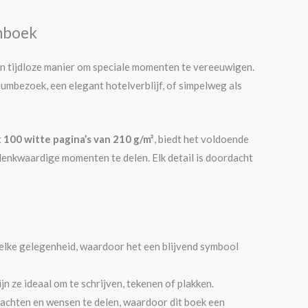
nboek
n tijdloze manier om speciale momenten te vereeuwigen.
umbezoek, een elegant hotelverblijf, of simpelweg als
t
100 witte pagina’s van 210 g/m²
, biedt het voldoende
denkwaardige momenten te delen. Elk detail is doordacht
 elke gelegenheid, waardoor het een blijvend symbool
n ze ideaal om te schrijven, tekenen of plakken.
achten en wensen te delen, waardoor dit boek een