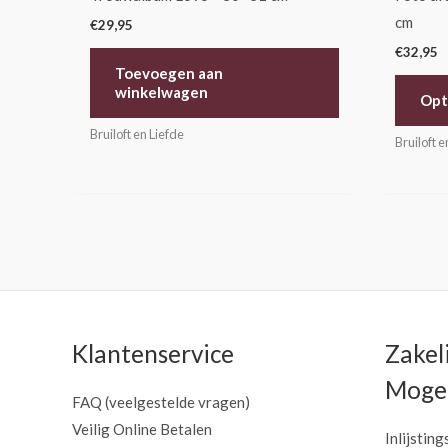
cm
€
29,95
€
32,95
Toevoegen aan
winkelwagen
Opt
Bruiloft en Liefde
Bruiloft e
Klantenservice
Zakel
Mogel
FAQ (veelgestelde vragen)
Veilig Online Betalen
Inlijsting