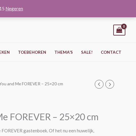
O15
Negeren
EKEN
TOEBEHOREN
THEMA’S
SALE!
CONTACT
 You and Me FOREVER – 25×20 cm
Me FOREVER – 25×20 cm
 FOREVER gastenboek. Of het nu een huwelijk,