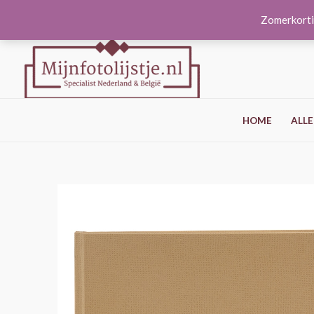
Ga
Zomerkorti
naar
de
inhoud
HOME
ALLE