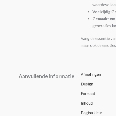
waardevol aa
Veelzijdig G
Gemaakt om 
generaties l
Vang de essentie va
maar ook de emoties 
Afmetingen
Aanvullende informatie
Design
Formaat
Inhoud
Pagina kleur