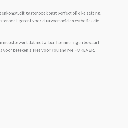
enkomst, dit gastenboek past perfect bij elke setting.
astenboek garant voor duurzaamheid en esthetiek die
meesterwerk dat niet alleen herinneringen bewaart,
 kies voor betekenis, kies voor You and Me FOREVER.