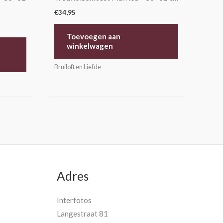
€
34,95
Toevoegen aan
winkelwagen
Bruiloft en Liefde
Adres
Interfotos
Langestraat 81