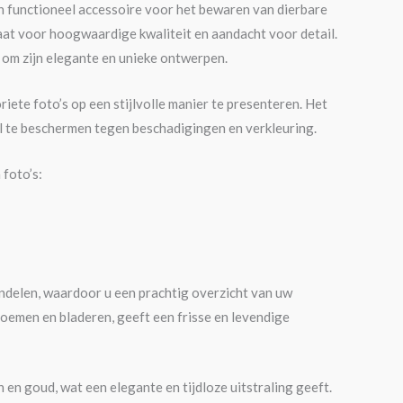
 functioneel accessoire voor het bewaren van dierbare
taat voor hoogwaardige kwaliteit en aandacht voor detail.
om zijn elegante en unieke ontwerpen.
ete foto’s op een stijlvolle manier te presenteren. Het
al te beschermen tegen beschadigingen en verkleuring.
 foto’s:
indelen, waardoor u een prachtig overzicht van uw
bloemen en bladeren, geeft een frisse en levendige
 en goud, wat een elegante en tijdloze uitstraling geeft.