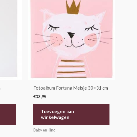
m
Fotoalbum Fortuna Meisje 30×31 cm
€
33,95
Toevoegen aan
winkelwagen
Baby en Kind