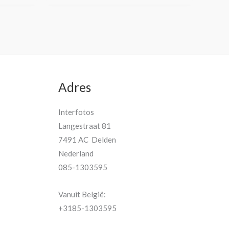
Adres
Interfotos
Langestraat 81
7491 AC Delden
Nederland
085-1303595
Vanuit België:
+3185-1303595