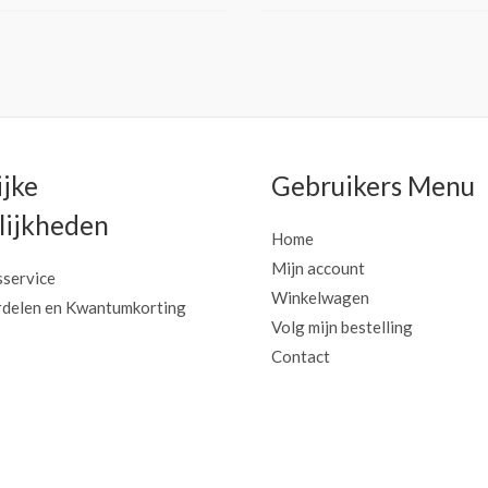
ijke
Gebruikers Menu
ijkheden
Home
Mijn account
sservice
Winkelwagen
delen en Kwantumkorting
Volg mijn bestelling
Contact