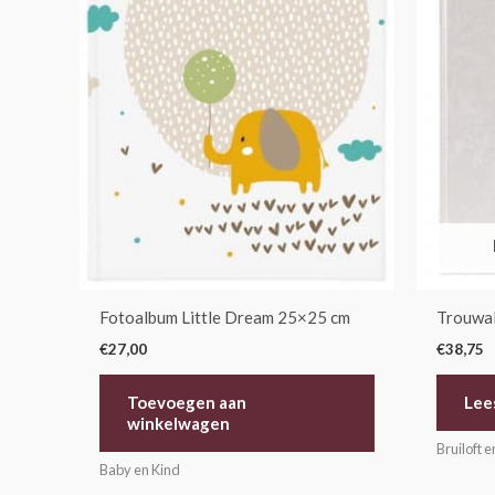
Fotoalbum Little Dream 25×25 cm
Trouwa
€
27,00
€
38,75
Toevoegen aan
Lee
winkelwagen
Bruiloft e
Baby en Kind