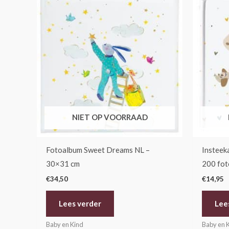
NIET OP VOORRAAD
Fotoalbum Sweet Dreams NL –
Insteek
30×31 cm
200 fot
€
34,50
€
14,95
Lees verder
Lee
Baby en Kind
Baby en 