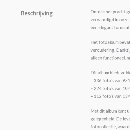
Ontdek het prachtig
Beschrijving
vervaardigd in onze
een elegant formaat
Het fotoalbum bevat 
veroudering. Dankzij 
alleen functioneel,
Dit album biedt vold
– 336 foto’s van 9×
– 224 foto’s van 10
– 112 foto’s van 13
Met dit album kunt u
gelegenheid. De leve
fotocollectie, waard