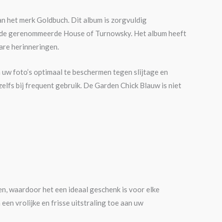
 het merk Goldbuch. Dit album is zorgvuldig
or de gerenommeerde House of Turnowsky. Het album heeft
are herinneringen.
 uw foto’s optimaal te beschermen tegen slijtage en
zelfs bij frequent gebruik. De Garden Chick Blauw is niet
n, waardoor het een ideaal geschenk is voor elke
een vrolijke en frisse uitstraling toe aan uw