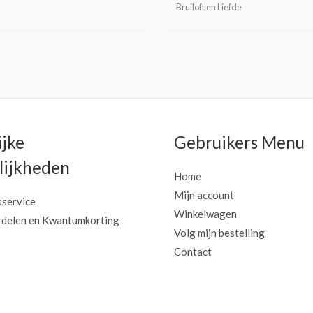
Bruiloft en Liefde
ijke
Gebruikers Menu
ijkheden
Home
Mijn account
sservice
Winkelwagen
delen en Kwantumkorting
Volg mijn bestelling
Contact