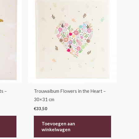
ts –
Trouwalbum Flowers in the Heart –
30×31 cm
€
33,50
Toevoegen aan
winkelwagen