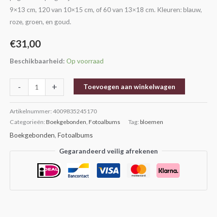
9×13 cm, 120 van 10×15 cm, of 60 van 13×18 cm. Kleuren: blauw,
roze, groen, en goud.
€
31,00
Beschikbaarheid:
Op voorraad
-
+
Toevoegen aan winkelwagen
Artikelnummer:
4009835245170
Categorieën:
Boekgebonden
,
Fotoalbums
Tag:
bloemen
Boekgebonden
,
Fotoalbums
Gegarandeerd veilig afrekenen