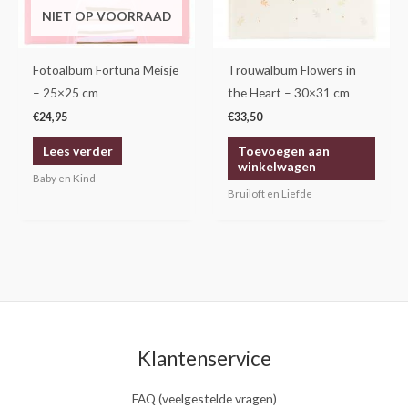
NIET OP VOORRAAD
Fotoalbum Fortuna Meisje
Trouwalbum Flowers in
– 25×25 cm
the Heart – 30×31 cm
€
24,95
€
33,50
Lees verder
Toevoegen aan
winkelwagen
Baby en Kind
Bruiloft en Liefde
Klantenservice
FAQ (veelgestelde vragen)