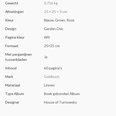
Gewicht
0,716 kg
Afmetingen
25 × 25 × 3 cm
Kleur
Blauw
,
Groen
,
Roze
Design
Garden Chic
Pagina kleur
Wit
Formaat
25×25 cm
Met pergamijnen
Ja
tussenbladen
Inhoud
60 pagina's
Merk
Goldbuch
Materiaal
Linnen
Type Album
Boek gebonden Album
Designer
House of Turnowsky