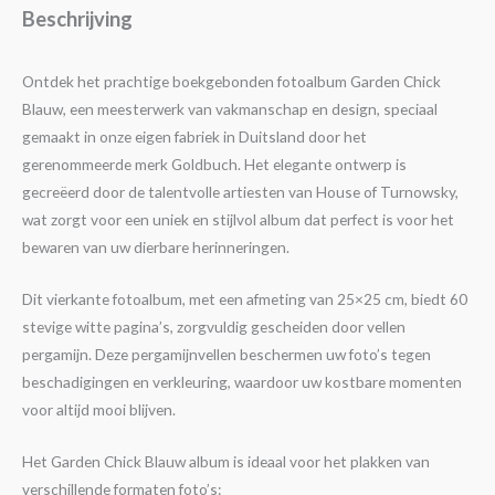
Beschrijving
Ontdek het prachtige boekgebonden fotoalbum Garden Chick
Blauw, een meesterwerk van vakmanschap en design, speciaal
gemaakt in onze eigen fabriek in Duitsland door het
gerenommeerde merk Goldbuch. Het elegante ontwerp is
gecreëerd door de talentvolle artiesten van House of Turnowsky,
wat zorgt voor een uniek en stijlvol album dat perfect is voor het
bewaren van uw dierbare herinneringen.
Dit vierkante fotoalbum, met een afmeting van 25×25 cm, biedt 60
stevige witte pagina’s, zorgvuldig gescheiden door vellen
pergamijn. Deze pergamijnvellen beschermen uw foto’s tegen
beschadigingen en verkleuring, waardoor uw kostbare momenten
voor altijd mooi blijven.
Het Garden Chick Blauw album is ideaal voor het plakken van
verschillende formaten foto’s: