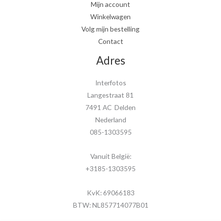
Mijn account
Winkelwagen
Volg mijn bestelling
Contact
Adres
Interfotos
Langestraat 81
7491 AC Delden
Nederland
085-1303595
Vanuit België:
+3185-1303595
KvK: 69066183
BTW: NL857714077B01