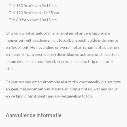
– Tot 180 foto’s van 9×13 cm
– Tot 120 foto’s van 10×15 cm
– Tot 60 foto’s van 13×18 cm
Of u nu uw vakantiefoto’s, familiekiekjes of andere bijzondere
momenten wilt vastleggen, dit fotoalbum biedt voldoende ruimte
en flexibiliteit. Het levendige ontwerp met zijn charmante bloemen
en kleurrijke patronen op een diepe blauwe achtergrond maakt dit
album niet alleen functioneel, maar ook een prachtig decoratief
stuk.
De kleuren van dit schitterende album zijn voornamelijk blauw, roze
en geel, met accenten van groene en oranje tinten, wat een vrolijk
en verfijnd uiterlijk geeft aan uw verzameling foto’s.
Aanvullende informatie