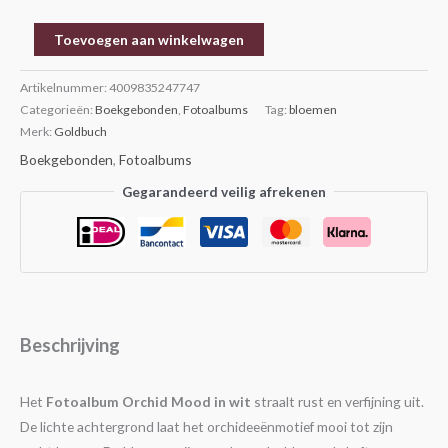
Toevoegen aan winkelwagen
Artikelnummer:
4009835247747
Categorieën:
Boekgebonden
,
Fotoalbums
Tag:
bloemen
Merk:
Goldbuch
Boekgebonden
,
Fotoalbums
Gegarandeerd veilig afrekenen
Beschrijving
Het
Fotoalbum Orchid Mood in wit
straalt rust en verfijning uit.
De lichte achtergrond laat het orchideeënmotief mooi tot zijn