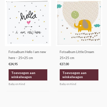
Fotoalbum Hello I am new
Fotoalbum Little Dream
here – 25×25 cm
25×25 cm
€
24,95
€
27,00
Toevoegen aan
Toevoegen aan
winkelwagen
winkelwagen
Baby en Kind
Baby en Kind