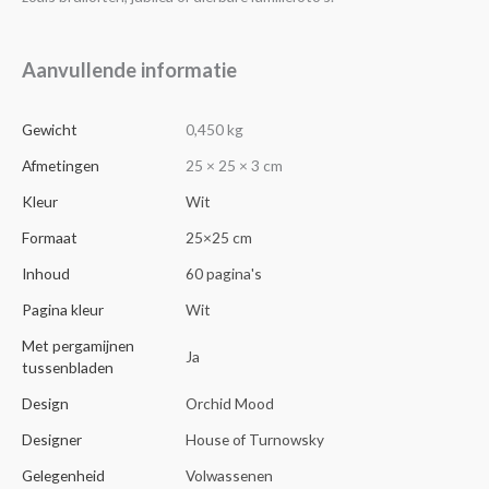
Aanvullende informatie
Gewicht
0,450 kg
Afmetingen
25 × 25 × 3 cm
Kleur
Wit
Formaat
25×25 cm
Inhoud
60 pagina's
Pagina kleur
Wit
Met pergamijnen
Ja
tussenbladen
Design
Orchid Mood
Designer
House of Turnowsky
Gelegenheid
Volwassenen