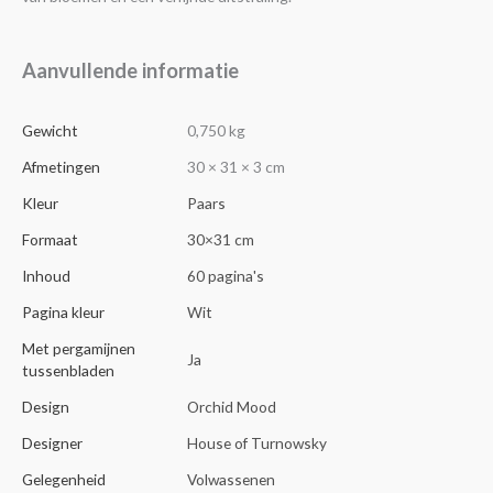
Aanvullende informatie
Gewicht
0,750 kg
Afmetingen
30 × 31 × 3 cm
Kleur
Paars
Formaat
30×31 cm
Inhoud
60 pagina's
Pagina kleur
Wit
Met pergamijnen
Ja
tussenbladen
Design
Orchid Mood
Designer
House of Turnowsky
Gelegenheid
Volwassenen