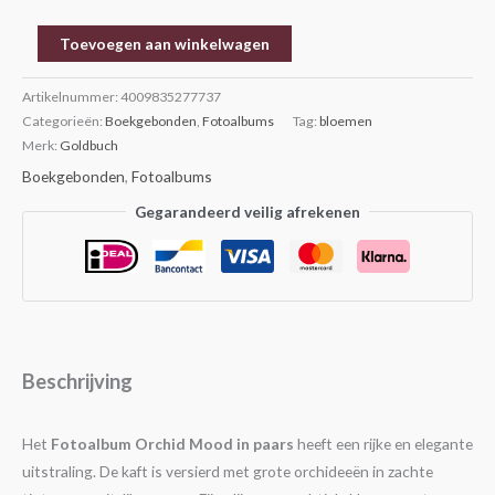
Toevoegen aan winkelwagen
Artikelnummer:
4009835277737
Categorieën:
Boekgebonden
,
Fotoalbums
Tag:
bloemen
Merk:
Goldbuch
Boekgebonden
,
Fotoalbums
Gegarandeerd veilig afrekenen
Beschrijving
Het
Fotoalbum Orchid Mood in paars
heeft een rijke en elegante
uitstraling. De kaft is versierd met grote orchideeën in zachte