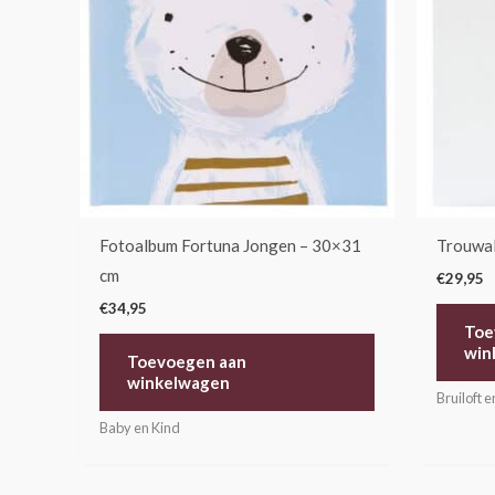
Fotoalbum Fortuna Jongen – 30×31
Trouwa
cm
€
29,95
€
34,95
Toe
win
Toevoegen aan
winkelwagen
Bruiloft e
Baby en Kind