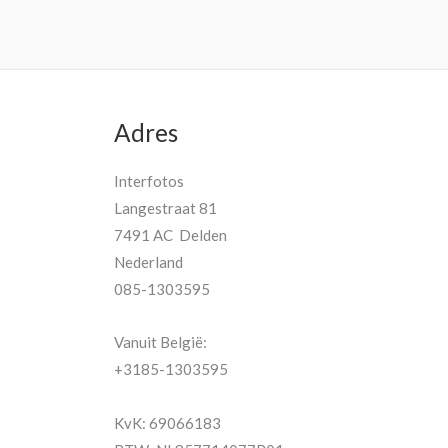
Adres
Interfotos
Langestraat 81
7491 AC Delden
Nederland
085-1303595
Vanuit België:
+3185-1303595
KvK: 69066183