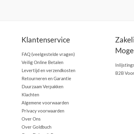
Klantenservice
Zakel
Mogel
FAQ (veelgestelde vragen)
Veilig Online Betalen
Inlijsting
Levertijd en verzendkosten
B2B Voor
Retourneren en Garantie
Duurzaam Verpakken
Klachten
Algemene voorwaarden
Privacy voorwaarden
Over Ons
Over Goldbuch