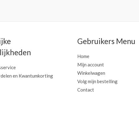
ijke
Gebruikers Menu
ijkheden
Home
Mijn account
sservice
Winkelwagen
delen en Kwantumkorting
Volg mijn bestelling
Contact