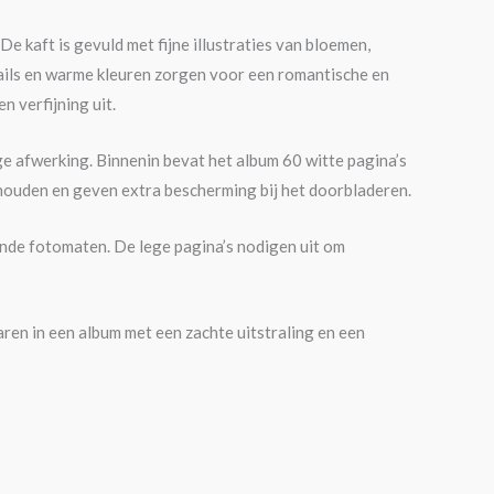
De kaft is gevuld met fijne illustraties van bloemen,
etails en warme kleuren zorgen voor een romantische en
en verfijning uit.
ge afwerking. Binnenin bevat het album 60 witte pagina’s
 houden en geven extra bescherming bij het doorbladeren.
lende fotomaten. De lege pagina’s nodigen uit om
ren in een album met een zachte uitstraling en een