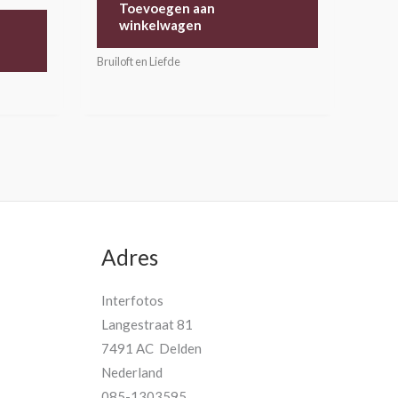
Toevoegen aan
winkelwagen
Bruiloft en Liefde
Adres
Interfotos
Langestraat 81
7491 AC Delden
Nederland
085-1303595