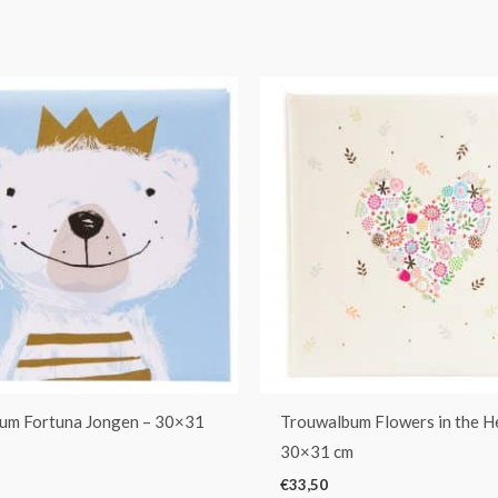
um Fortuna Jongen – 30×31
Trouwalbum Flowers in the H
30×31 cm
€
33,50