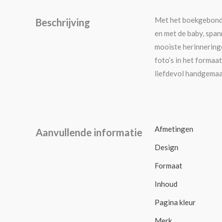
Met het boekgebonde
Beschrijving
en met de baby, span
mooiste herinneringe
foto’s in het formaa
liefdevol handgemaa
Afmetingen
Aanvullende informatie
Design
Formaat
Inhoud
Pagina kleur
Merk