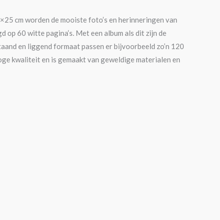
25 cm worden de mooiste foto’s en herinneringen van
op 60 witte pagina’s. Met een album als dit zijn de
staand en liggend formaat passen er bijvoorbeeld zo’n 120
oge kwaliteit en is gemaakt van geweldige materialen en