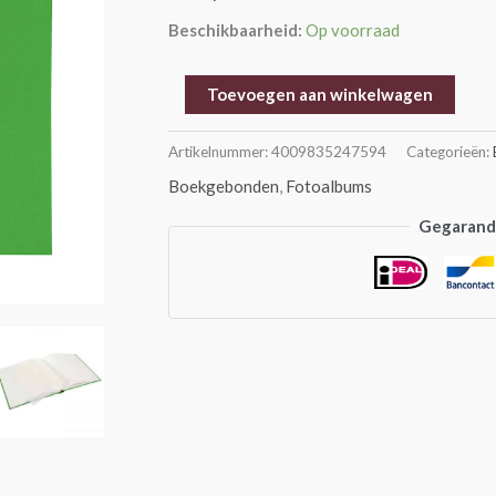
aantal
Beschikbaarheid:
Op voorraad
Toevoegen aan winkelwagen
Artikelnummer:
4009835247594
Categorieën:
Boekgebonden
,
Fotoalbums
Gegarande