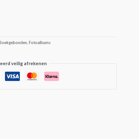
Boekgebonden
,
Fotoalbums
erd veilig afrekenen