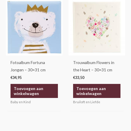
Fotoalbum Fortuna
Trouwalbum Flowers in
Jongen – 30×31 cm
the Heart – 30×31 cm
€
34,95
€
33,50
Toevoegen aan
Toevoegen aan
winkelwagen
winkelwagen
Baby en Kind
Bruiloft en Liefde