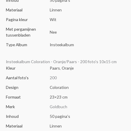
Inhoud
50 pagina's
Materiaal
Linnen
Pagina kleur
Wit
Met pergamijnen
Nee
tussenbladen
Type Album
Insteekalbum
Insteekalbum Coloration - Oranje/Paars - 200 foto's 10x15 cm
Kleur
Paars
,
Oranje
Aantal foto's
200
Design
Coloration
Formaat
23×23 cm
Merk
Goldbuch
Inhoud
50 pagina's
Materiaal
Linnen