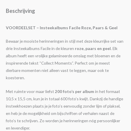
Beschrijving
VOORDEELSET – Insteekalbums Facile Roze, Paars & Geel
Bewaar je mooiste herinneringen in stijl met deze kleurrijke set van
drie Insteekalbums Facile in de kleuren
roze, paars en geel
. Elk
album heeft een vrolijke gelamineerde omslag met bloemen en de
inspirerende tekst “Collect Moments”. Perfect om je meest
dierbare momenten niet alleen vast te leggen, maar ook te
koesteren.
Met ruimte voor maar liefst
200 foto’s per album
in het formaat
10,5 x 15,5 cm, kun je in totaal 600 foto’s kwijt. Dankzij de handige
insteekhoezen plaats je je foto’s eenvoudig zonder lijm of plaksel,
en heb je de mogelijkheid om bijschriften of verhalen naast de
foto’s te schrijven. Zo worden je herinneringen nóg persoonlijker
en levendiger.