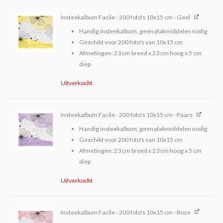
Insteekalbum Facile - 200 foto's 10x15 cm - Geel
Handig insteekalbum, geen plakmiddelen nodig
Geschikt voor 200 foto's van 10x15 cm
Afmetingen: 23 cm breed x 23 cm hoog x 5 cm
diep
Uitverkocht
Insteekalbum Facile - 200 foto's 10x15 cm - Paars
Handig insteekalbum, geen plakmiddelen nodig
Geschikt voor 200 foto's van 10x15 cm
Afmetingen: 23 cm breed x 23 cm hoog x 5 cm
diep
Uitverkocht
Insteekalbum Facile - 200 foto's 10x15 cm - Roze