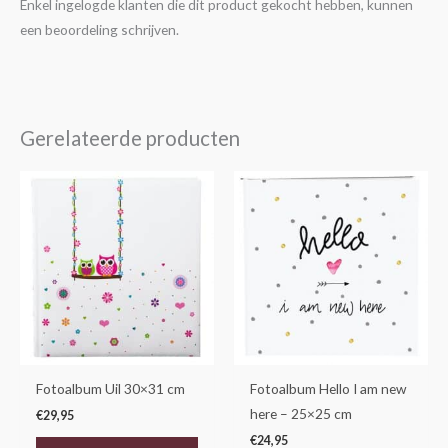
Enkel ingelogde klanten die dit product gekocht hebben, kunnen
een beoordeling schrijven.
Gerelateerde producten
Fotoalbum Uil 30×31 cm
Fotoalbum Hello I am new
here – 25×25 cm
€
29,95
€
24,95