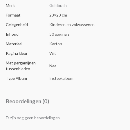
Merk
Goldbuch
Formaat
23×23 cm
Gelegenheid
Kinderen en volwassenen
Inhoud
50 pagina's
Materiaal
Karton
Pagina kleur
Wit
Met pergamijnen
Nee
tussenbladen
Type Album
Insteekalbum
Beoordelingen (0)
Er zijn nog geen beoordelingen.