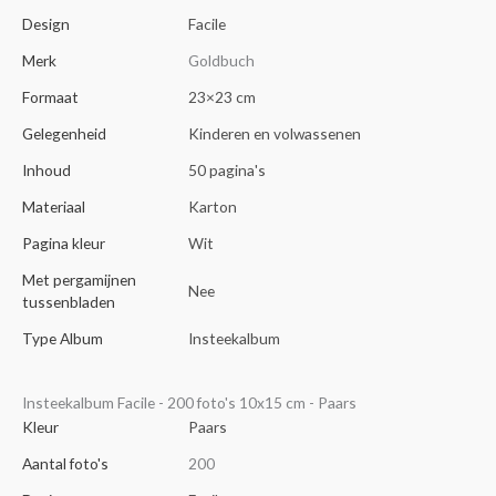
Design
Facile
Merk
Goldbuch
Formaat
23×23 cm
Gelegenheid
Kinderen en volwassenen
Inhoud
50 pagina's
Materiaal
Karton
Pagina kleur
Wit
Met pergamijnen
Nee
tussenbladen
Type Album
Insteekalbum
Insteekalbum Facile - 200 foto's 10x15 cm - Paars
Kleur
Paars
Aantal foto's
200