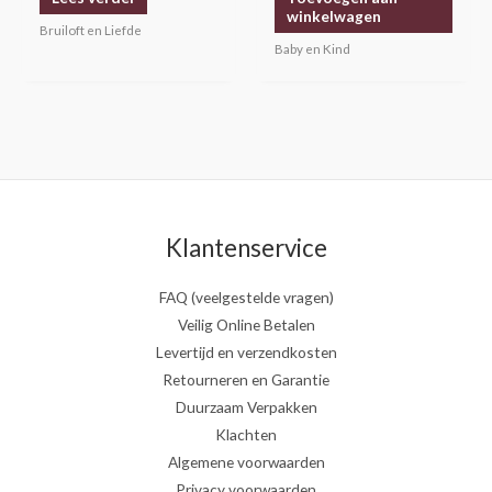
winkelwagen
Bruiloft en Liefde
Baby en Kind
Klantenservice
FAQ (veelgestelde vragen)
Veilig Online Betalen
Levertijd en verzendkosten
Retourneren en Garantie
Duurzaam Verpakken
Klachten
Algemene voorwaarden
Privacy voorwaarden