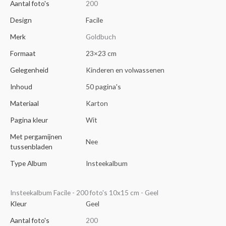
Aantal foto's
200
Design
Facile
Merk
Goldbuch
Formaat
23×23 cm
Gelegenheid
Kinderen en volwassenen
Inhoud
50 pagina's
Materiaal
Karton
Pagina kleur
Wit
Met pergamijnen
Nee
tussenbladen
Type Album
Insteekalbum
Insteekalbum Facile - 200 foto's 10x15 cm - Geel
Kleur
Geel
Aantal foto's
200