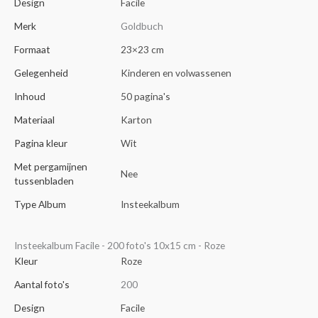
Design
Facile
Merk
Goldbuch
Formaat
23×23 cm
Gelegenheid
Kinderen en volwassenen
Inhoud
50 pagina's
Materiaal
Karton
Pagina kleur
Wit
Met pergamijnen
Nee
tussenbladen
Type Album
Insteekalbum
Insteekalbum Facile - 200 foto's 10x15 cm - Roze
Kleur
Roze
Aantal foto's
200
Design
Facile