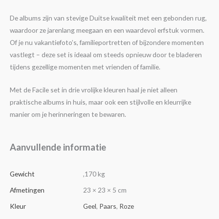
De albums zijn van stevige Duitse kwaliteit met een gebonden rug,
waardoor ze jarenlang meegaan en een waardevol erfstuk vormen.
Of je nu vakantiefoto’s, familieportretten of bijzondere momenten
vastlegt – deze set is ideaal om steeds opnieuw door te bladeren
tijdens gezellige momenten met vrienden of familie.
Met de Facile set in drie vrolijke kleuren haal je niet alleen
praktische albums in huis, maar ook een stijlvolle en kleurrijke
manier om je herinneringen te bewaren.
Aanvullende informatie
Gewicht
,170 kg
Afmetingen
23 × 23 × 5 cm
Kleur
Geel
,
Paars
,
Roze