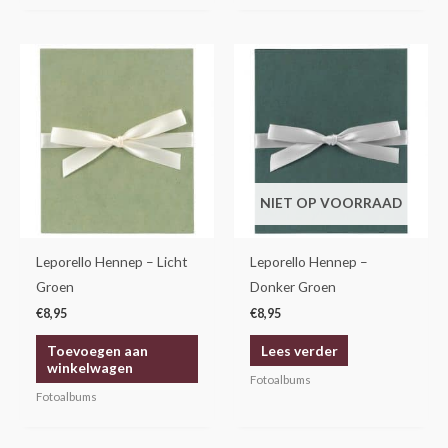
NIET OP VOORRAAD
Leporello Hennep – Licht
Leporello Hennep –
Groen
Donker Groen
€
8,95
€
8,95
Toevoegen aan
Lees verder
winkelwagen
Fotoalbums
Fotoalbums