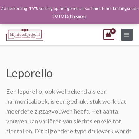
Ga
Zomerkorting: 15% korting op het gehele assortiment met kortingscode
naar
FOTO15
Negeren
de
inhoud
Leporello
Een leporello, ook wel bekend als een
harmonicaboek, is een gedrukt stuk werk dat
meerdere zigzagvouwen heeft. Het aantal
vouwen kan variëren van slechts enkele tot
tientallen. Dit bijzondere type drukwerk wordt