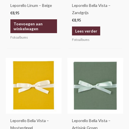
Leporello Linum – Beige
Leporello Bella Vista –
Zandgrijs
€
8,95
€
8,95
Toevoegen aan
winkelwagen
Lees verder
Fotoalbums
Fotoalbums
Leporello Bella Vista –
Leporello Bella Vista –
Mosterdgeel
Artisjok Groen