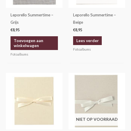
Leporello Summertime –
Leporello Summertime –
Grijs
Beige
€
8,95
€
8,95
Toevoegen aan
Lees verder
winkelwagen
Fotoalbums
Fotoalbums
NIET OP VOORRAAD