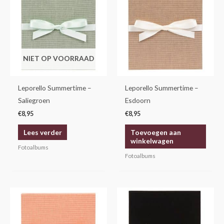
NIET OP VOORRAAD
Leporello Summertime –
Leporello Summertime –
Saliegroen
Esdoorn
€
8,95
€
8,95
Lees verder
Toevoegen aan
winkelwagen
Fotoalbums
Fotoalbums