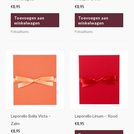
€
8,95
€
8,95
Toevoegen aan
Toevoegen aan
winkelwagen
winkelwagen
Fotoalbums
Fotoalbums
Leporello Bella Vista –
Leporello Linum – Rood
Zalm
€
8,95
€
8,95