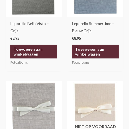
Leporello Bella Vista –
Leporello Summertime –
Grijs
Blauw Grijs
€
8,95
€
8,95
Toevoegen aan
Toevoegen aan
winkelwagen
winkelwagen
Fotoalbums
Fotoalbums
NIET OP VOORRAAD