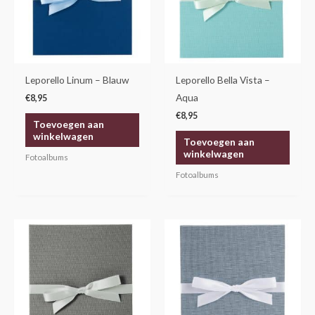
Leporello Linum – Blauw
Leporello Bella Vista –
Aqua
€
8,95
€
8,95
Toevoegen aan
winkelwagen
Toevoegen aan
winkelwagen
Fotoalbums
Fotoalbums