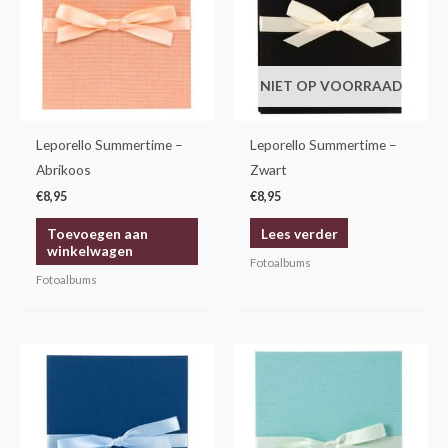
NIET OP VOORRAAD
Leporello Summertime –
Leporello Summertime –
Abrikoos
Zwart
€
8,95
€
8,95
Toevoegen aan
Lees verder
winkelwagen
Fotoalbums
Fotoalbums