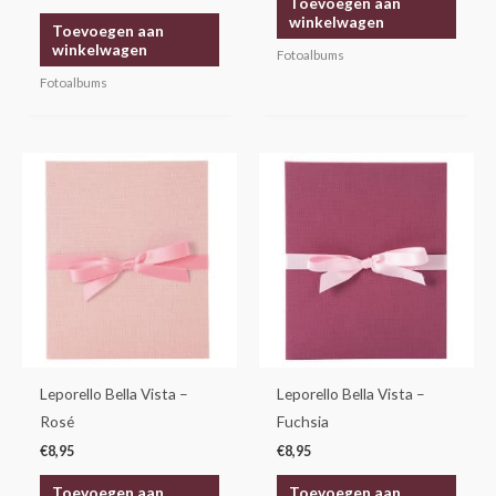
Toevoegen aan
winkelwagen
Toevoegen aan
winkelwagen
Fotoalbums
Fotoalbums
Leporello Bella Vista –
Leporello Bella Vista –
Rosé
Fuchsia
€
8,95
€
8,95
Toevoegen aan
Toevoegen aan