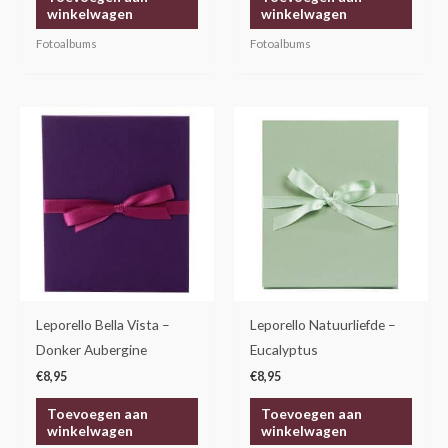
winkelwagen
winkelwagen
Fotoalbums
Fotoalbums
Leporello Bella Vista –
Leporello Natuurliefde –
Donker Aubergine
Eucalyptus
€
8,95
€
8,95
Toevoegen aan
Toevoegen aan
winkelwagen
winkelwagen