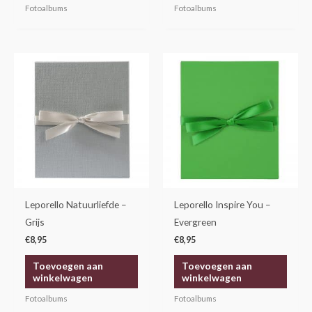
Fotoalbums
Fotoalbums
Leporello Natuurliefde –
Leporello Inspire You –
Grijs
Evergreen
€
8,95
€
8,95
Toevoegen aan
Toevoegen aan
winkelwagen
winkelwagen
Fotoalbums
Fotoalbums