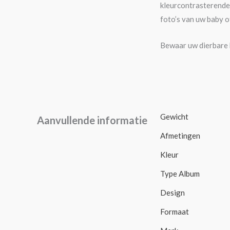
kleurcontrasterende 
foto’s van uw baby o
Bewaar uw dierbare 
Gewicht
Aanvullende informatie
Afmetingen
Kleur
Type Album
Design
Formaat