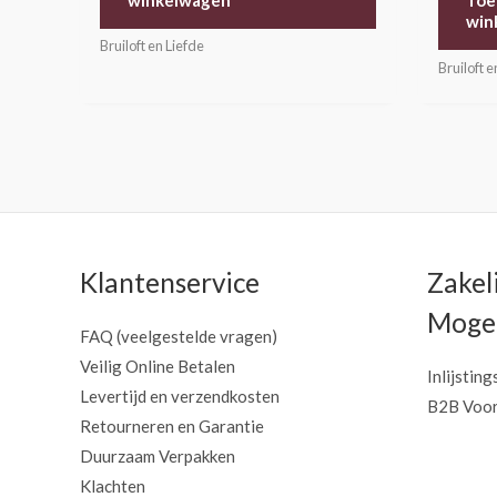
Toe
win
Bruiloft en Liefde
Bruiloft e
Klantenservice
Zakel
Mogel
FAQ (veelgestelde vragen)
Veilig Online Betalen
Inlijsting
Levertijd en verzendkosten
B2B Voor
Retourneren en Garantie
Duurzaam Verpakken
Klachten