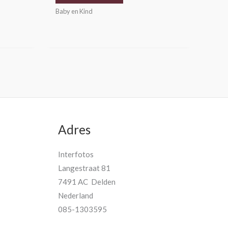
Baby en Kind
Adres
Interfotos
Langestraat 81
7491 AC Delden
Nederland
085-1303595