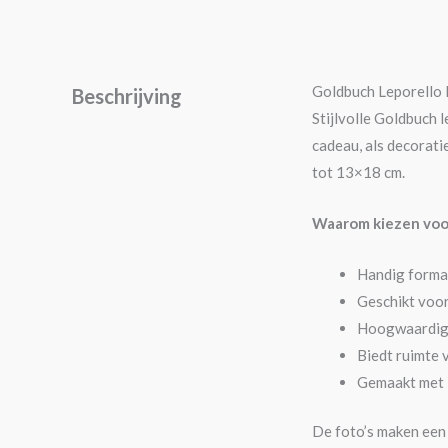
Goldbuch Leporello F
Beschrijving
Stijlvolle Goldbuch 
cadeau, als decorati
tot 13×18 cm.
Waarom kiezen voor 
Handig formaa
Geschikt voor
Hoogwaardige 
Biedt ruimte 
Gemaakt met 1
De foto’s maken een 