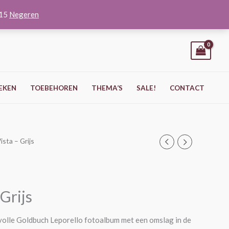
O15
Negeren
EKEN
TOEBEHOREN
THEMA’S
SALE!
CONTACT
ista – Grijs
 Grijs
lvolle Goldbuch Leporello fotoalbum met een omslag in de