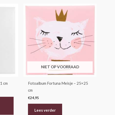
NIET OP VOORRAAD
1 cm
Fotoalbum Fortuna Meisje – 25×25
cm
€
24,95
Lees verder