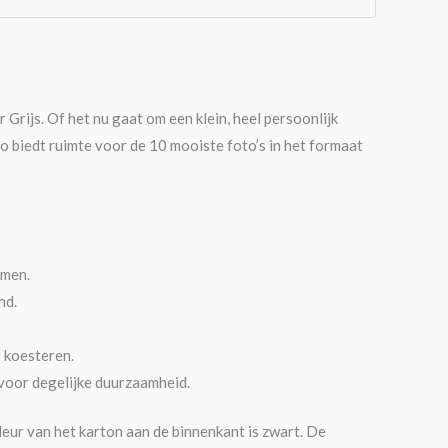
Grijs. Of het nu gaat om een klein, heel persoonlijk
o biedt ruimte voor de 10 mooiste foto’s in het formaat
emen.
nd.
 koesteren.
voor degelijke duurzaamheid.
kleur van het karton aan de binnenkant is zwart. De