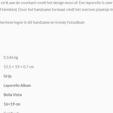
strik aan de voorkant rondt het design mooi af. Een leporello is zeer
f kleinkind. Door het handzame formaat vindt het snel een plaatsje in
herinneringen in dit handzame en trendy fotoalbum
0,146 kg
15,5 × 19 × 0,7 cm
Grijs
Leporello Album
Bella Vista
16×19 cm