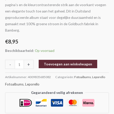
pagina’s en de kleurcontrasterende strik aan de voorkant voegen
een elegante touch toe aan het geheel. Dit in Duitsland
geproduceerde album staat voor degelijke duurzaamheid en is
gemaakt met 100% groene stroom in de Goldbuch fabriek in
Bamberg.
€
8,95
Beschikbaarheid:
Op voorraad
-
+
Toevoegen aan winkelwagen
Artikelnummer:
4009835685082
Categorieën:
Fotoalbums
,
Leporello
Fotoalbums
,
Leporello
Gegarandeerd veilig afrekenen