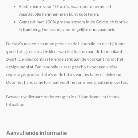
Biedt ruimte voor 10 foto’s, waardoor u uw meest
waardevolle herinneringen kunt koesteren.
Gemaakt met 100% groene stroom in de Goldbuch fabriek
in Bamberg, Duitsland, voor degelijke duurzaamheid.
De foto’s maken een mooi geheel in de Leporello en de stijl komt
goed tot zijn recht. De kleur van het karton aan de binnenkant is
zwart. De kleurcontrasterende strik aan de voorkant rondt het
design mooi af. Een leporello is zeer geschikt voor een kleine
reportage, productfoto’s of de foto’s van uw baby of kleinkind.
Door het handzame formaat vindt het snel een plaatsje in uw tas.
Bewaar uw dierbare herinneringen in dit handzame en trendy
fotoalbum
Aanvullende informatie