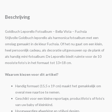
Beschrijving
Goldbuch Leporello Fotoalbum – Bella Vista – Fuchsia
Stijlvolle Goldbuch leporello als harmonica fotoalbum met een
omslag gemaakt in de kleur Fuchsia. Of het nu gaat om een klein,
heel persoonlijk cadeau, als decoratie uitgevouwen op de plank of
als handig mini-fotoalbum: De Leporello biedt ruimte voor de 10
mooiste foto’s in het formaat tot 13×18 cm.
Waarom kiezen voor dit artikel?
Handig formaat (15,5 x 19 cm) maakt het gemakkelijk om
overal mee naartoe te nemen.
Geschikt voor een kleine reportage, productfoto’s of foto’s
van uw baby of kleinkind.
Hoogwaardige afwerking en stijlvol design.