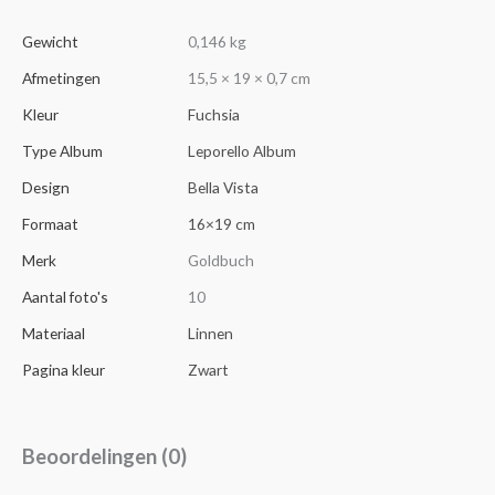
Gewicht
0,146 kg
Afmetingen
15,5 × 19 × 0,7 cm
Kleur
Fuchsia
Type Album
Leporello Album
Design
Bella Vista
Formaat
16×19 cm
Merk
Goldbuch
Aantal foto's
10
Materiaal
Linnen
Pagina kleur
Zwart
Beoordelingen (0)