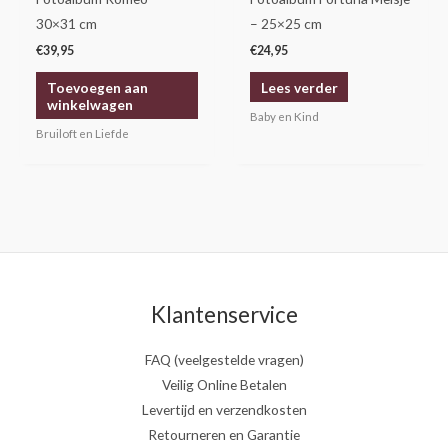
30×31 cm
– 25×25 cm
€
39,95
€
24,95
Toevoegen aan
Lees verder
winkelwagen
Baby en Kind
Bruiloft en Liefde
Klantenservice
FAQ (veelgestelde vragen)
Veilig Online Betalen
Levertijd en verzendkosten
Retourneren en Garantie