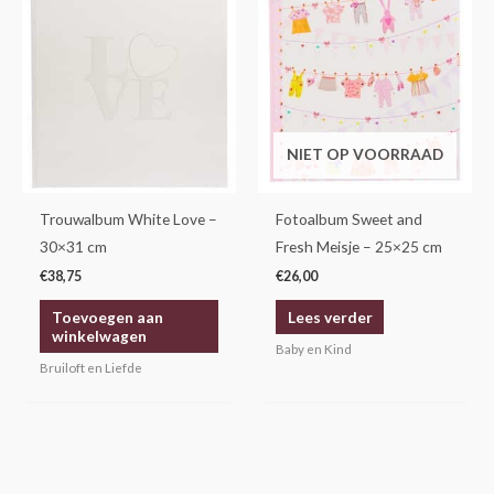
NIET OP VOORRAAD
Trouwalbum White Love –
Fotoalbum Sweet and
30×31 cm
Fresh Meisje – 25×25 cm
€
38,75
€
26,00
Toevoegen aan
Lees verder
winkelwagen
Baby en Kind
Bruiloft en Liefde