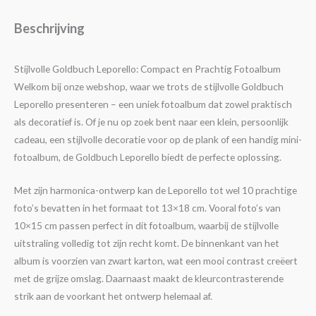
Beschrijving
Stijlvolle Goldbuch Leporello: Compact en Prachtig Fotoalbum
Welkom bij onze webshop, waar we trots de stijlvolle Goldbuch
Leporello presenteren – een uniek fotoalbum dat zowel praktisch
als decoratief is. Of je nu op zoek bent naar een klein, persoonlijk
cadeau, een stijlvolle decoratie voor op de plank of een handig mini-
fotoalbum, de Goldbuch Leporello biedt de perfecte oplossing.
Met zijn harmonica-ontwerp kan de Leporello tot wel 10 prachtige
foto’s bevatten in het formaat tot 13×18 cm. Vooral foto’s van
10×15 cm passen perfect in dit fotoalbum, waarbij de stijlvolle
uitstraling volledig tot zijn recht komt. De binnenkant van het
album is voorzien van zwart karton, wat een mooi contrast creëert
met de grijze omslag. Daarnaast maakt de kleurcontrasterende
strik aan de voorkant het ontwerp helemaal af.