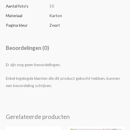
Aantal foto's
10
Materiaal
Karton
Pagina kleur
Zwart
Beoordelingen (0)
Er zijn nog geen beoordelingen.
Enkel ingelogde klanten die dit product gekocht hebben, kunnen
een beoordeling schrijven.
Gerelateerde producten
Oorspronkelijke
Huidige