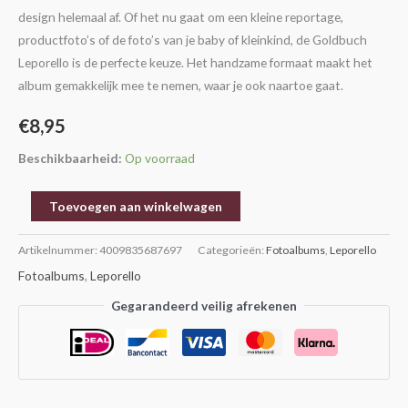
design helemaal af. Of het nu gaat om een kleine reportage,
productfoto’s of de foto’s van je baby of kleinkind, de Goldbuch
Leporello is de perfecte keuze. Het handzame formaat maakt het
album gemakkelijk mee te nemen, waar je ook naartoe gaat.
€
8,95
Beschikbaarheid:
Op voorraad
Toevoegen aan winkelwagen
Artikelnummer:
4009835687697
Categorieën:
Fotoalbums
,
Leporello
Fotoalbums
,
Leporello
Gegarandeerd veilig afrekenen