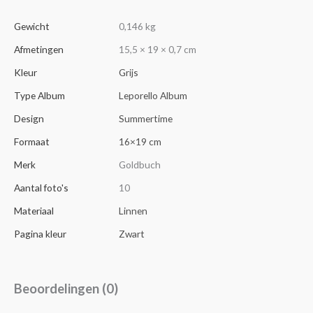
Gewicht
0,146 kg
Afmetingen
15,5 × 19 × 0,7 cm
Kleur
Grijs
Type Album
Leporello Album
Design
Summertime
Formaat
16×19 cm
Merk
Goldbuch
Aantal foto's
10
Materiaal
Linnen
Pagina kleur
Zwart
Beoordelingen (0)