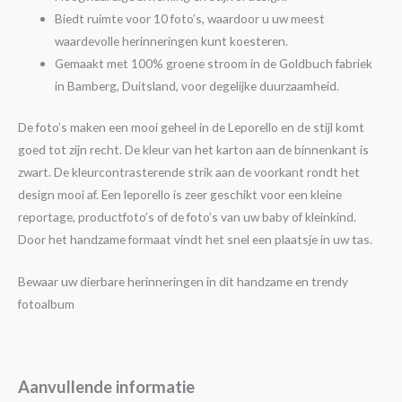
Biedt ruimte voor 10 foto’s, waardoor u uw meest
waardevolle herinneringen kunt koesteren.
Gemaakt met 100% groene stroom in de Goldbuch fabriek
in Bamberg, Duitsland, voor degelijke duurzaamheid.
De foto’s maken een mooi geheel in de Leporello en de stijl komt
goed tot zijn recht. De kleur van het karton aan de binnenkant is
zwart. De kleurcontrasterende strik aan de voorkant rondt het
design mooi af. Een leporello is zeer geschikt voor een kleine
reportage, productfoto’s of de foto’s van uw baby of kleinkind.
Door het handzame formaat vindt het snel een plaatsje in uw tas.
Bewaar uw dierbare herinneringen in dit handzame en trendy
fotoalbum
Aanvullende informatie