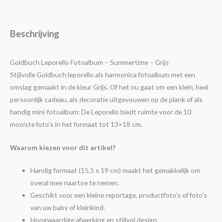
Beschrijving
Goldbuch Leporello Fotoalbum – Summertime – Grijs
Stijlvolle Goldbuch leporello als harmonica fotoalbum met een
omslag gemaakt in de kleur Grijs. Of het nu gaat om een klein, heel
persoonlijk cadeau, als decoratie uitgevouwen op de plank of als
handig mini-fotoalbum: De Leporello biedt ruimte voor de 10
mooiste foto’s in het formaat tot 13×18 cm.
Waarom kiezen voor dit artikel?
Handig formaat (15,5 x 19 cm) maakt het gemakkelijk om
overal mee naartoe te nemen.
Geschikt voor een kleine reportage, productfoto’s of foto’s
van uw baby of kleinkind.
Hoogwaardige afwerking en stijlvol design.