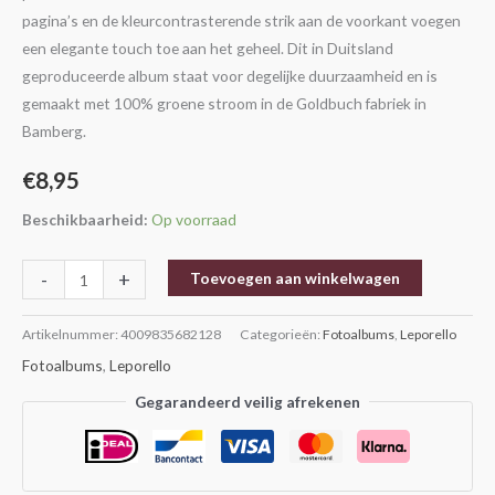
pagina’s en de kleurcontrasterende strik aan de voorkant voegen
een elegante touch toe aan het geheel. Dit in Duitsland
geproduceerde album staat voor degelijke duurzaamheid en is
gemaakt met 100% groene stroom in de Goldbuch fabriek in
Bamberg.
€
8,95
Beschikbaarheid:
Op voorraad
-
+
Toevoegen aan winkelwagen
Artikelnummer:
4009835682128
Categorieën:
Fotoalbums
,
Leporello
Fotoalbums
,
Leporello
Gegarandeerd veilig afrekenen