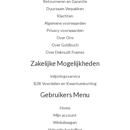
Retourneren en Garantie
Duurzaam Verpakken
Klachten
Algemene voorwaarden
Privacy voorwaarden
Over Ons
Over Goldbuch
Over Deknudt Frames
Zakelijke Mogelijkheden
Inlijstingsservice
B2B Voordelen en Kwantumkorting
Gebruikers Menu
Home
Mijn account
Winkelwagen
Volg mijn bestelling