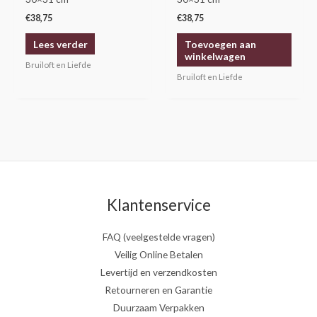
€
38,75
€
38,75
Lees verder
Toevoegen aan
winkelwagen
Bruiloft en Liefde
Bruiloft en Liefde
Klantenservice
FAQ (veelgestelde vragen)
Veilig Online Betalen
Levertijd en verzendkosten
Retourneren en Garantie
Duurzaam Verpakken