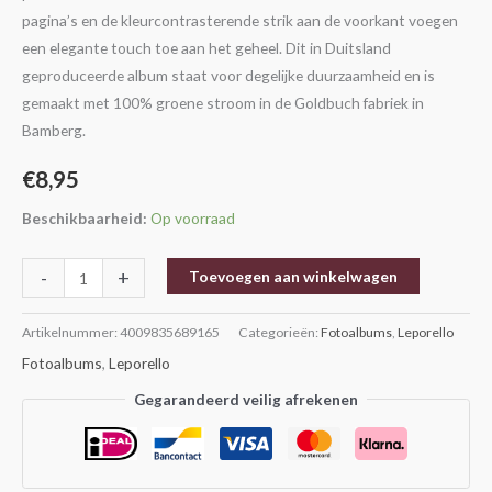
pagina’s en de kleurcontrasterende strik aan de voorkant voegen
een elegante touch toe aan het geheel. Dit in Duitsland
geproduceerde album staat voor degelijke duurzaamheid en is
gemaakt met 100% groene stroom in de Goldbuch fabriek in
Bamberg.
€
8,95
Beschikbaarheid:
Op voorraad
-
+
Toevoegen aan winkelwagen
Artikelnummer:
4009835689165
Categorieën:
Fotoalbums
,
Leporello
Fotoalbums
,
Leporello
Gegarandeerd veilig afrekenen