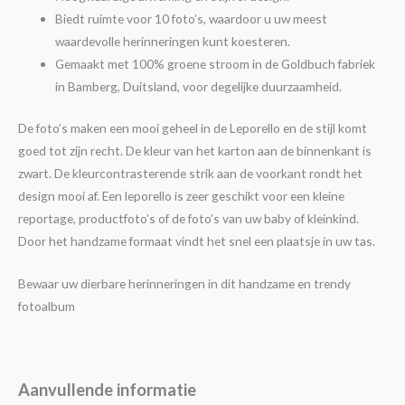
Biedt ruimte voor 10 foto’s, waardoor u uw meest
waardevolle herinneringen kunt koesteren.
Gemaakt met 100% groene stroom in de Goldbuch fabriek
in Bamberg, Duitsland, voor degelijke duurzaamheid.
De foto’s maken een mooi geheel in de Leporello en de stijl komt
goed tot zijn recht. De kleur van het karton aan de binnenkant is
zwart. De kleurcontrasterende strik aan de voorkant rondt het
design mooi af. Een leporello is zeer geschikt voor een kleine
reportage, productfoto’s of de foto’s van uw baby of kleinkind.
Door het handzame formaat vindt het snel een plaatsje in uw tas.
Bewaar uw dierbare herinneringen in dit handzame en trendy
fotoalbum
Aanvullende informatie