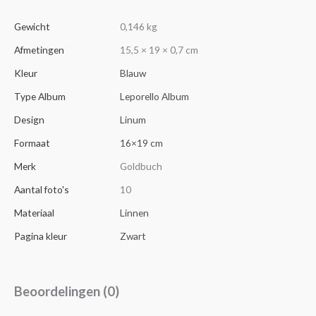
Gewicht
0,146 kg
Afmetingen
15,5 × 19 × 0,7 cm
Kleur
Blauw
Type Album
Leporello Album
Design
Linum
Formaat
16×19 cm
Merk
Goldbuch
Aantal foto's
10
Materiaal
Linnen
Pagina kleur
Zwart
Beoordelingen (0)