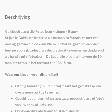
Beschrijving
Goldbuch Leporello Fotoalbum – Linum – Blauw
Stijlvolle Goldbuch leporello als harmonica fotoalbum met een
omslag gemaakt in de kleur Blauw. Of het nu gaat om een klein,
heel persoonlijk cadeau, als decoratie uitgevouwen op de plank of
als handig mini-fotoalbum: De Leporello biedt ruimte voor de 10
mooiste foto’s in het formaat tot 13×18 cm.
Waarom kiezen voor dit artikel?
Handig formaat (15,5 x 19 cm) maakt het gemakkelijk om
overal mee naartoe te nemen.
Geschikt voor een kleine reportage, productfoto’s of foto’s
van uw baby of kleinkind.
Hoogwaardige afwerking en stijlvol design.