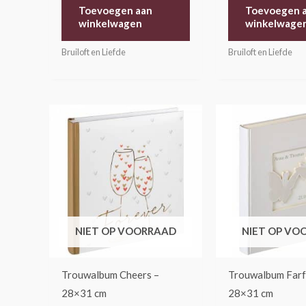
Toevoegen aan
Toevoegen 
winkelwagen
winkelwage
Bruiloft en Liefde
Bruiloft en Liefde
NIET OP VOORRAAD
NIET OP VO
Trouwalbum Cheers –
Trouwalbum Farfa
28×31 cm
28×31 cm