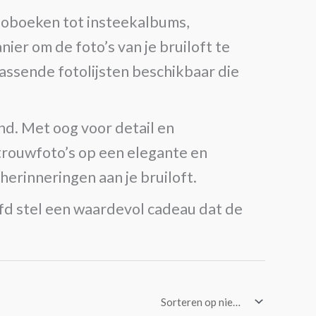
otoboeken tot insteekalbums,
er om de foto’s van je bruiloft te
assende fotolijsten beschikbaar die
nd. Met oog voor detail en
trouwfoto’s op een elegante en
herinneringen aan je bruiloft.
efd stel een waardevol cadeau dat de