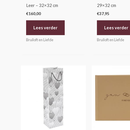
Leer – 32×32 cm
29×32 cm
€
160,00
€
37,95
Lees verder
Lees verder
Bruiloft en Liefde
Bruiloft en Liefde