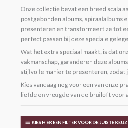
Onze collectie bevat een breed scala 
postgebonden albums, spiraalalbums en 
presenteren en transformeert ze tot ee
perfect passen bij deze speciale geleg
Wat het extra speciaal maakt, is dat o
vakmanschap, garanderen deze albums d
stijlvolle manier te presenteren, zodat
Kies vandaag nog voor een van onze pra
liefde en vreugde van de bruiloft voor a
KIES HIER EEN FILTER VOOR DE JUISTE KEUZ