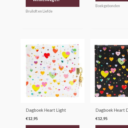
Boekgebonden
Bruiloft en Liefde
Dagboek Heart Light
Dagboek Heart 
€
12,95
€
12,95