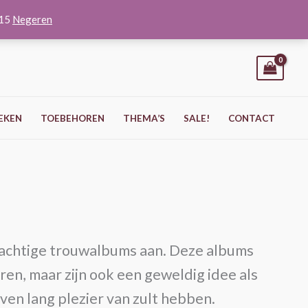
O15
Negeren
EKEN
TOEBEHOREN
THEMA’S
SALE!
CONTACT
prachtige trouwalbums aan. Deze albums
ren, maar zijn ook een geweldig idee als
en lang plezier van zult hebben.