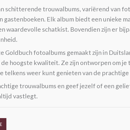
aan schitterende trouwalbums, variërend van f
gastenboeken. Elk album biedt een unieke mani
n waardevolle schatkist. Bovendien zijn er bijp
enheid.
nze Goldbuch fotoalbums gemaakt zijn in Duitsla
e hoogste kwaliteit. Ze zijn ontworpen om je 
 je telkens weer kunt genieten van de prachtige 
chtige trouwalbums en geef jezelf of een geli
ltijd vastlegt.
E