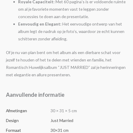
Royale Capaciteit:
Met 60 pagina’s is er voldoende ruimte
om al je favoriete momenten vast te leggen zonder
concessies te doen aan de presentatie.
Eenvoudig en Elegant:
Het eenvoudige ontwerp van het
album legt de nadruk op je foto’s, waardoor ze echt kunnen
schitteren zonder afleiding.
Of je nu van plan bent om het album als een dierbare schat voor
jezelf te houden of het te delen met vrienden en familie, het
Romantisch Huwelijksalbum “JUST MARRIED” zal je herinneringen
met elegantie en allure presenteren.
Aanvullende informatie
Afmetingen
30 × 31 × 5 cm
Design
Just Married
Formaat
30×31 cm