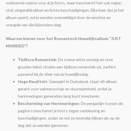
voldoende ruimte voor al je foto’s, maar beschermt het ook tegen
stof, vingerafdrukken en lichte beschadigingen. Elke keer dat je het
album opent, zul je worden overweldigd door de emoties en
vreugde van die bijzondere dag.
Waarom kiezen voor het Romantisch Huwelijksalbum “JUST
MARRIED”?
Tijdloze Romantiek:
De creme witte omslag en rosé
gouden tekst stralen een tijdloze romantiek uit, perfect
passend bij de sfeer van je huwelijksdag.
Hoge Kwaliteit:
Gemaakt in Duitsland, staat dit album
garant voor vakmanschap en duurzaamheid, zodat je
herinneringen generaties lang kunt koesteren.
Bescherming van Herinneringen:
De pergamijn tussen de
pagina’s beschermt je foto’s tegen verkleuring en
beschadigingen, zodat ze net zo levendig blijven als op de
dag dat ze werden genomen.