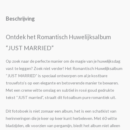
Beschrijving
Ontdek het Romantisch Huwelijksalbum
“JUST MARRIED”
Op zoek naar de perfecte manier om de magie van je huwelijksdag
vast te leggen? Zoek niet verder! Het Romantisch Huwelijksalbum
“JUST MARRIED” is speciaal ontworpen om al je kostbare
trouwfoto’s op een elegante en betoverende manier te bewaren.
Met een creme witte omslag en subtiel in rosé goud gedrukte
tekst “JUST married”, straalt dit fotoalbum pure romantiek uit.
Dit fotoboek is niet zomaar een album, het is een schatkist van
herinneringen die je keer op keer kunt herbeleven. Met 60 witte
bladzijden, elk voorzien van pergamijn, biedt het album niet alleen