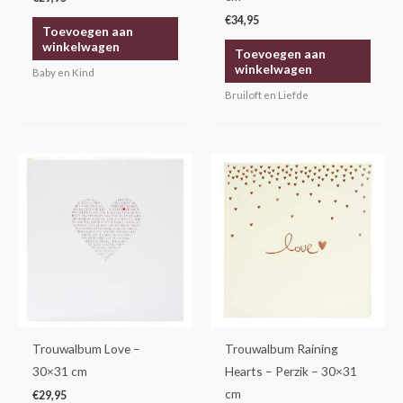
€
34,95
Toevoegen aan
winkelwagen
Toevoegen aan
winkelwagen
Baby en Kind
Bruiloft en Liefde
Trouwalbum Love –
Trouwalbum Raining
30×31 cm
Hearts – Perzik – 30×31
cm
€
29,95