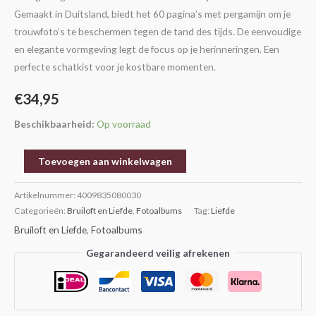
Gemaakt in Duitsland, biedt het 60 pagina’s met pergamijn om je
trouwfoto’s te beschermen tegen de tand des tijds. De eenvoudige
en elegante vormgeving legt de focus op je herinneringen. Een
perfecte schatkist voor je kostbare momenten.
€
34,95
Beschikbaarheid:
Op voorraad
Toevoegen aan winkelwagen
Artikelnummer:
4009835080030
Categorieën:
Bruiloft en Liefde
,
Fotoalbums
Tag:
Liefde
Bruiloft en Liefde
,
Fotoalbums
Gegarandeerd veilig afrekenen