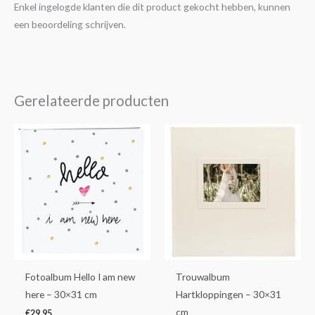
Enkel ingelogde klanten die dit product gekocht hebben, kunnen
een beoordeling schrijven.
Gerelateerde producten
Fotoalbum Hello I am new
Trouwalbum
here – 30×31 cm
Hartkloppingen – 30×31
cm
€
29,95