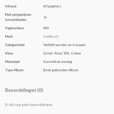
Inhoud
60 pagina's
Met pergamijnen
Ja
tussenbladen
Pagina kleur
Wit
Merk
Goldbuch
Gelegenheid
Verliefd worden en trouwen
Kleur
Groen
,
Roze
,
Wit
,
Crème
Materiaal
Kunstdruk omslag
Type Album
Boek gebonden Album
Beoordelingen (0)
Er zijn nog geen beoordelingen.